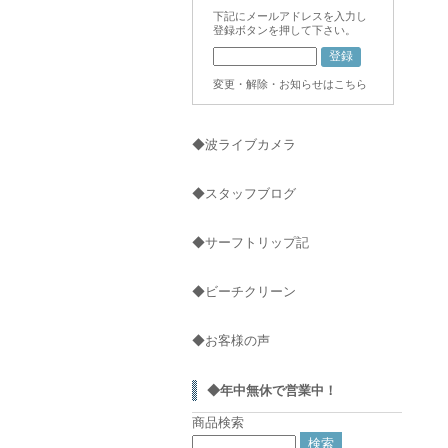
下記にメールアドレスを入力し
登録ボタンを押して下さい。
変更・解除・お知らせはこちら
◆波ライブカメラ
◆スタッフブログ
◆サーフトリップ記
◆ビーチクリーン
◆お客様の声
◆年中無休で営業中！
商品検索