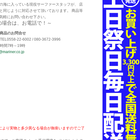
の海に入っている現役サーファースタッフが、 店
と同じように対応させて頂いております。 商品等
気軽にお問い合わせ下さい。
の場合は、お電話で！～
・商品のお問合せ
EL0558-22-6002 / 080-3672-3996
時間7時～19時
@mariner.co.jp
により実物と多少異なる場合が御座いますのでご了