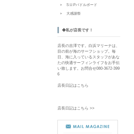
S.U.Pパドルボード
大感謝祭
◆私が店長です！
店長の吉澤です。白浜マリーナは、
目の前が海のサーフショップ。毎
日、海に入っているスタッフがあな
たの快適サーフィンライフをお手伝
い致します。お問合せ080-3672-399
6
店長日記はこちら
店長日記はこちら >>