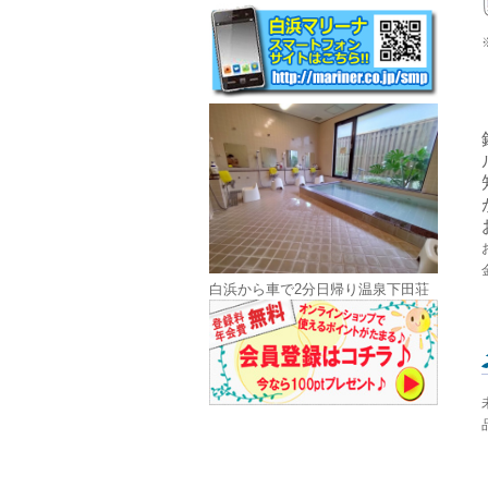
白浜から車で2分日帰り温泉下田荘