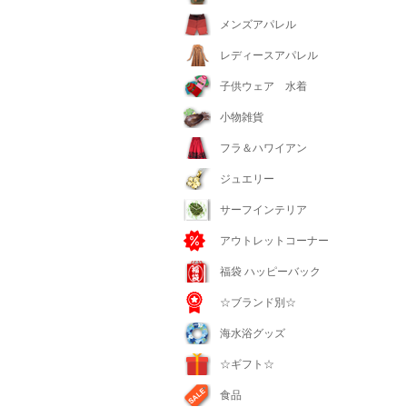
メンズアパレル
レディースアパレル
子供ウェア 水着
小物雑貨
フラ＆ハワイアン
ジュエリー
サーフインテリア
アウトレットコーナー
福袋 ハッピーバック
☆ブランド別☆
海水浴グッズ
☆ギフト☆
食品