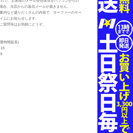
すので、お客様のメール受信環境をパソコンからの
の場合、当店からの返信メールが届きません。
ト案内など盛りだくさんの内容で、サーファーのサーファー
イムにお知らせします。
ご質問等はお気軽にどうぞ。
業時間延長)
16
39