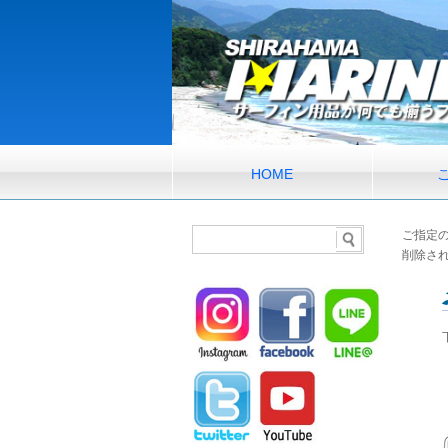
HOME
ご指定
削除さ