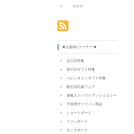
マスク
★お勧めコーナー★
父の日特集
母の日ギフト特集
バレンタインギフト特集
新生活応援フェア
直輸入☆ハワイアンジュエリー
子供用サーフィン用品
ショートボード
ファンボード
ロングボード