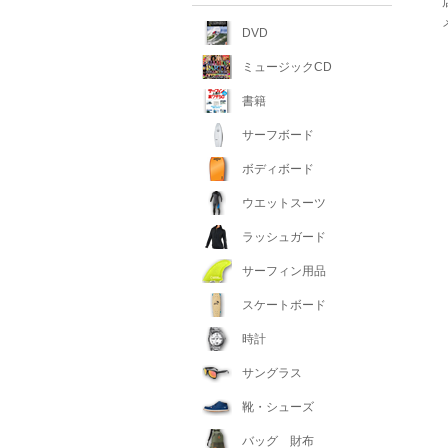
DVD
ミュージックCD
書籍
サーフボード
ボディボード
ウエットスーツ
ラッシュガード
サーフィン用品
スケートボード
時計
サングラス
靴・シューズ
バッグ 財布