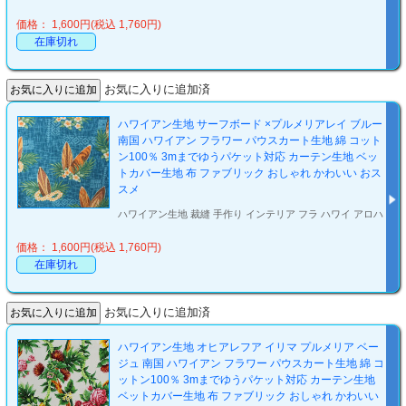
価格： 1,600円(税込 1,760円)
在庫切れ
お気に入りに追加済
ハワイアン生地 サーフボード ×プルメリアレイ ブルー
南国 ハワイアン フラワー パウスカート生地 綿 コット
ン100％ 3mまでゆうパケット対応 カーテン生地 ベッ
トカバー生地 布 ファブリック おしゃれ かわいい おス
スメ
ハワイアン生地 裁縫 手作り インテリア フラ ハワイ アロハ
価格： 1,600円(税込 1,760円)
在庫切れ
お気に入りに追加済
ハワイアン生地 オヒアレフア イリマ プルメリア ベー
ジュ 南国 ハワイアン フラワー パウスカート生地 綿 コ
ットン100％ 3mまでゆうパケット対応 カーテン生地
ベットカバー生地 布 ファブリック おしゃれ かわいい