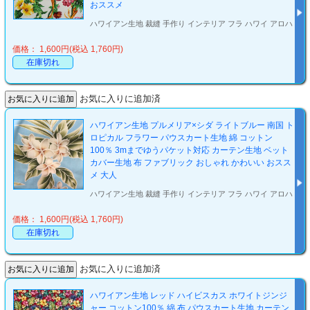
おススメ
ハワイアン生地 裁縫 手作り インテリア フラ ハワイ アロハ
価格： 1,600円(税込 1,760円)
在庫切れ
お気に入りに追加済
ハワイアン生地 プルメリア×シダ ライトブルー 南国 ト
ロピカル フラワー パウスカート生地 綿 コットン
100％ 3mまでゆうパケット対応 カーテン生地 ベット
カバー生地 布 ファブリック おしゃれ かわいい おスス
メ 大人
ハワイアン生地 裁縫 手作り インテリア フラ ハワイ アロハ
価格： 1,600円(税込 1,760円)
在庫切れ
お気に入りに追加済
ハワイアン生地 レッド ハイビスカス ホワイトジンジ
ャー コットン100％ 綿 布 パウスカート生地 カーテン