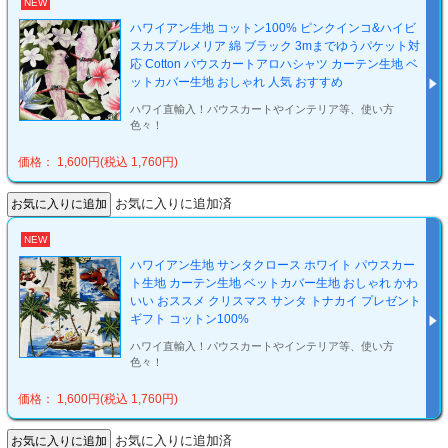
NEW
ハワイアン生地 コットン100% ピンクインコ&ハイビ
スカスプルメリア 綿 ブラック 3mまでゆうパケット対
応 Cotton パウスカートアロハシャツ カーテン生地 ベ
ットカバー生地 おしゃれ 人気 おすすめ
ハワイ直輸入！パウスカートやインテリア等、使い方
色々！
価格： 1,600円(税込 1,760円)
お気に入りに追加済
NEW
ハワイアン生地 サンタクロース ホワイト パウスカー
ト生地 カーテン生地 ベットカバー生地 おしゃれ かわ
いい おススメ クリスマス サンタ トナカイ プレゼント
ギフト コットン100%
ハワイ直輸入！パウスカートやインテリア等、使い方
色々！
価格： 1,600円(税込 1,760円)
お気に入りに追加済