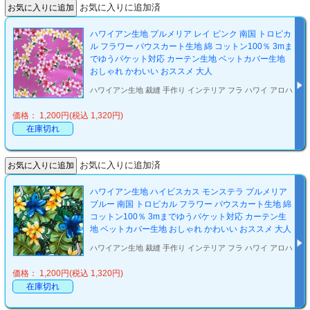
お気に入りに追加済
ハワイアン生地 プルメリア レイ ピンク 南国 トロピカ
ル フラワー パウスカート生地 綿 コットン100％ 3mま
でゆうパケット対応 カーテン生地 ベットカバー生地
おしゃれ かわいい おススメ 大人
ハワイアン生地 裁縫 手作り インテリア フラ ハワイ アロハ
価格： 1,200円(税込 1,320円)
在庫切れ
お気に入りに追加済
ハワイアン生地 ハイビスカス モンステラ プルメリア
ブルー 南国 トロピカル フラワー パウスカート生地 綿
コットン100％ 3mまでゆうパケット対応 カーテン生
地 ベットカバー生地 おしゃれ かわいい おススメ 大人
ハワイアン生地 裁縫 手作り インテリア フラ ハワイ アロハ
価格： 1,200円(税込 1,320円)
在庫切れ