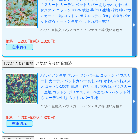
ウスカート カーテン ベットカバー おしゃれ かわいい
おススメ コットン100% 裁縫 手作り 生地 花柄 綿 パウ
スカート生地 コットン ポリエステル 3mまでゆうパケ
ット対応 カーテン生地 ベットカバー生地
ハワイ 直輸入 パウスカート インテリア等 使い方色々
価格： 1,200円(税込 1,320円)
在庫切れ
お気に入りに追加済
ハワイアン生地 ブルー ヤシ パーム コットン パウスカ
ート カーテン ベットカバー おしゃれ かわいい おスス
メ コットン100% 裁縫 手作り 生地 花柄 綿 パウスカー
ト生地 コットン ポリエステル 3mまでゆうパケット対
応 カーテン生地 ベットカバー生地
ハワイ 直輸入 パウスカート インテリア等 使い方色々
価格： 1,200円(税込 1,320円)
在庫切れ