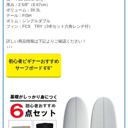
厚み：2 5/8"（6.67cm）
ボリューム：39.3L
テール：FISH
ボトム：シングルダブル
フィン：FCS TRY（3本セット六角レンチ付）
詳しい商品情報は下記よりご確認ください！
↓↓↓
初心者ビギナーおすすめ
サーフボード 6’6”