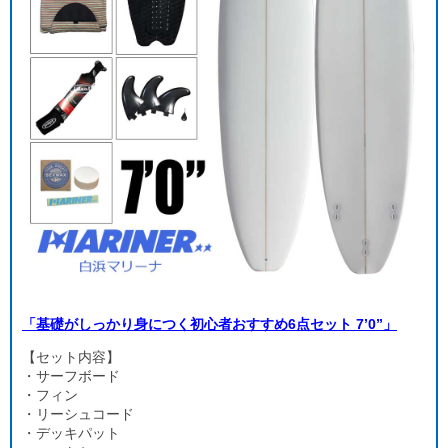
「基礎がしっかり身につく初心者おすすめ6点セット 7’0”」
【セット内容】
・サーフボード
・フィン
・リーシュコード
・デッキパット