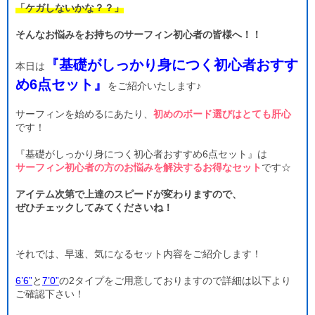
「ケガしないかな？？」
そんなお悩みをお持ちのサーフィン初心者の皆様へ！！
『基礎がしっかり身につく初心者おすす
本日は
め6点セット』
をご紹介いたします♪
サーフィンを始めるにあたり、
初めのボード選びはとても肝心
です！
『基礎がしっかり身につく初心者おすすめ6点セット』は
サーフィン初心者の方のお悩みを解決するお得なセット
です☆
アイテム次第で上達のスピードが変わりますので、
ぜひチェックしてみてくださいね！
それでは、早速、気になるセット内容をご紹介します！
6’6”
と
7’0”
の2タイプをご用意しておりますので詳細は以下より
ご確認下さい！