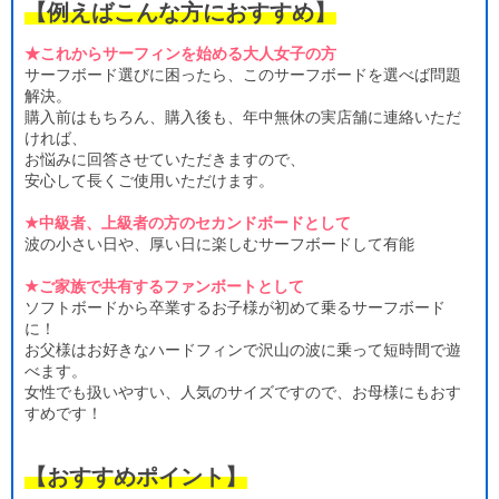
【例えばこんな方におすすめ】
★これからサーフィンを始める大人女子の方
サーフボード選びに困ったら、このサーフボードを選べば問題
解決。
購入前はもちろん、購入後も、年中無休の実店舗に連絡いただ
ければ、
お悩みに回答させていただきますので、
安心して長くご使用いただけます。
★中級者、上級者の方のセカンドボードとして
波の小さい日や、厚い日に楽しむサーフボードして有能
★ご家族で共有するファンボートとして
ソフトボードから卒業するお子様が初めて乗るサーフボード
に！
お父様はお好きなハードフィンで沢山の波に乗って短時間で遊
べます。
女性でも扱いやすい、人気のサイズですので、お母様にもおす
すめです！
【おすすめポイント】