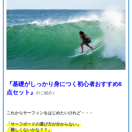
『基礎がしっかり身につく初心者おすすめ6
点セット』
のご紹介♪
これからサーフィンをはじめたいけれど・・・
「サーフボードの選び方が分からない」
「難しくないかな？？」