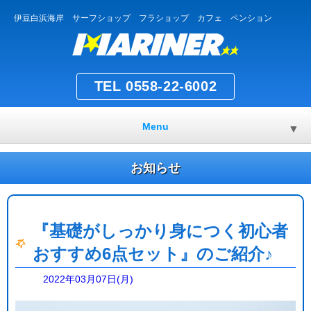
伊豆白浜海岸 サーフショップ フラショップ カフェ ペンション
TEL 0558-22-6002
Menu
▼
お知らせ
『基礎がしっかり身につく初心者
おすすめ6点セット』のご紹介♪
2022年03月07日(月)