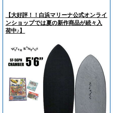
【大好評！！白浜マリーナ公式オンライ
ンショップでは夏の新作商品が続々入
荷中♪】