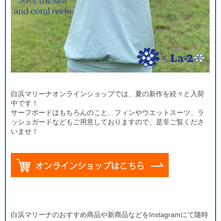
白浜マリーナオンラインショップでは、夏の新作を続々と入荷
中です！
サーフボードはもちろんのこと、フィンやウエットスーツ、ラ
ッシュガードなどもご用意しておりますので、是非ご覧くださ
いませ！
白浜マリーナのおすすめ商品や新商品などをInstagramにて随時