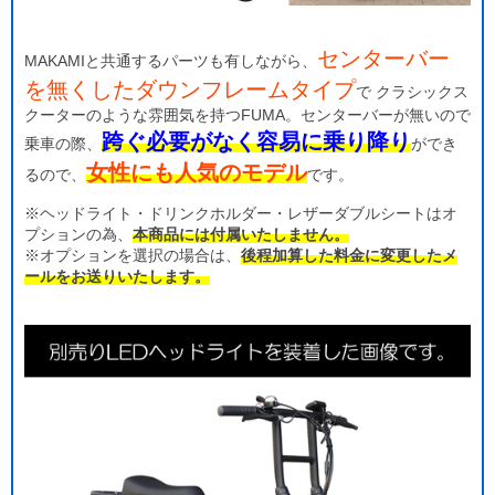
センターバー
MAKAMIと共通するパーツも有しながら、
を無くしたダウンフレームタイプ
で クラシックス
クーターのような雰囲気を持つFUMA。センターバーが無いので
跨ぐ必要がなく容易に乗り降り
乗車の際、
ができ
女性にも人気のモデル
るので、
です。
※ヘッドライト・ドリンクホルダー・レザーダブルシートはオ
プションの為、
本商品には付属いたしません。
※オプションを選択の場合は、
後程加算した料金に変更したメ
ールをお送りいたします。