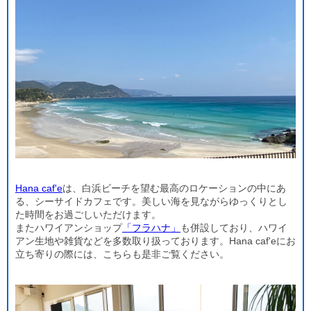
Hana caf'e
は、白浜ビーチを望む最高のロケーションの中にあ
る、シーサイドカフェです。美しい海を見ながらゆっくりとし
た時間をお過ごしいただけます。
またハワイアンショップ
「フラハナ」
も併設しており、ハワイ
アン生地や雑貨などを多数取り扱っております。Hana caf'eにお
立ち寄りの際には、こちらも是非ご覧ください。