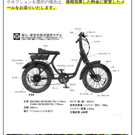
※オプションを選択の場合は、
後程加算した料金に変更したメ
ールをお送りいたします。