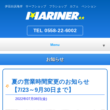
伊豆白浜海岸 サーフショップ フラショップ カフェ ペンション
TEL 0558-22-6002
Menu
▼
お知らせ
夏の営業時間変更のお知らせ
【7/23～9月30日まで】
2022年07月08日(金)