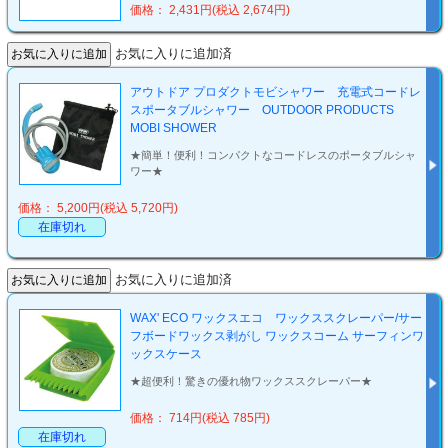
価格： 2,431円(税込 2,674円)
お気に入りに追加済
アウトドア プロダクトモビシャワー 充電式コードレ
スポータブルシャワー OUTDOOR PRODUCTS
MOBI SHOWER
★簡単！便利！コンパクトなコードレスのポータブルシャ
ワー★
価格： 5,200円(税込 5,720円)
在庫切れ
お気に入りに追加済
WAX' ECO ワックスエコ ワックススクレーパー/サー
フボードワックス剥がし ワックスコーム サーフィンワ
ックスケース
★超便利！驚きの優れ物ワックススクレーパー★
価格： 714円(税込 785円)
在庫切れ