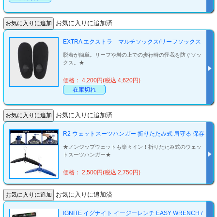
お気に入りに追加済
EXTRA エクストラ マルチソックス/リーフソックス
脱着が簡単。リーフや岩の上での歩行時の怪我を防ぐソッ
クス。★
価格： 4,200円(税込 4,620円)
在庫切れ
お気に入りに追加済
R2 ウェットスーツハンガー 折りたたみ式 肩守る 保存
★ノンジップウェットも楽々イン！折りたたみ式のウェッ
トスーツハンガー★
価格： 2,500円(税込 2,750円)
お気に入りに追加済
IGNITE イグナイト イージーレンチ EASY WRENCH /