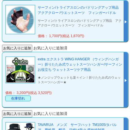
サーフィン/トライアスロンのパドリングアップ用品
アクアクロー /ウエットスーツ フィンガーパドル
サーフィン/トライアスロンのパドリングアップ用品 アク
アクロー /ウエットスーツ フィンガーパドル
価格： 1,700円(税込 1,870円)
お気に入りに追加済
extra エクストラ WING HANGER （ウィングハンガ
ー）折りたたみ式ウェットスーツハンガー/サーフィン
お役立ち ウェットスーツケア用品
★ノンジップウェットも楽々イン！折りたたみ式のウェッ
トスーツハンガー★
価格： 3,200円(税込 3,520円)
在庫切れ
お気に入りに追加済
TAVARUA メンズ サーフハット TM1005/タバル