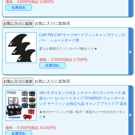
価格： 2,800円(税込 3,080円)
在庫切れ
お気に入りに追加済
CAP FIN CAP サーフボードフィンキャップ/フィンカ
バー ショートボード用
柔らか素材のフィンカバー3個セット★
価格： 2,500円(税込 2,750円)
在庫切れ
お気に入りに追加済
10L×2 ポリタンク付き シナジー ポリタンクケース 保
温カバー セパレートタイプ SYNERGY ウォータータ
ンク サーフィン お役立ち品 キャンプ アウトドア 温水
★冬のサーフィンの強い味方！保温カバー付きのポリタン
ク★
価格： 9,500円(税込 10,450円)
在庫切れ