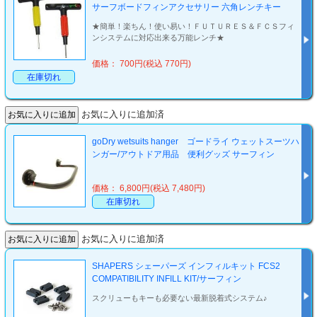
サーフボードフィンアクセサリー 六角レンチキー
★簡単！楽ちん！使い易い！ＦＵＴＵＲＥＳ＆ＦＣＳフィ
ンシステムに対応出来る万能レンチ★
価格： 700円(税込 770円)
在庫切れ
お気に入りに追加済
goDry wetsuits hanger ゴードライ ウェットスーツハ
ンガー/アウトドア用品 便利グッズ サーフィン
価格： 6,800円(税込 7,480円)
在庫切れ
お気に入りに追加済
SHAPERS シェーパーズ インフィルキット FCS2
COMPATIBILITY INFILL KIT/サーフィン
スクリューもキーも必要ない最新脱着式システム♪