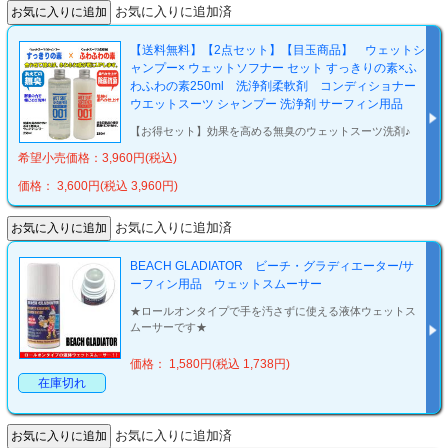
お気に入りに追加済
【送料無料】【2点セット】【目玉商品】 ウェットシ
ャンプー× ウェットソフナー セット すっきりの素×ふ
わふわの素250ml 洗浄剤柔軟剤 コンディショナー
ウエットスーツ シャンプー 洗浄剤 サーフィン用品
【お得セット】効果を高める無臭のウェットスーツ洗剤♪
希望小売価格：3,960円(税込)
価格： 3,600円(税込 3,960円)
お気に入りに追加済
BEACH GLADIATOR ビーチ・グラディエーター/サ
ーフィン用品 ウェットスムーサー
★ロールオンタイプで手を汚さずに使える液体ウェットス
ムーサーです★
価格： 1,580円(税込 1,738円)
在庫切れ
お気に入りに追加済