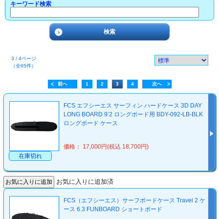
キーワード検索
3 / 4ページ
（全65件）
前へ
1
2
3
4
次へ
FCS エフシーエス サーフィン ハードケース 3D DAY
LONG BOARD 9’2 ロングボード用 BDY-092-LB-BLK
ロングボード ケース
価格： 17,000円(税込 18,700円)
在庫切れ
お気に入りに追加済
FCS（エフシーエス）サーフボードケース Travel 2 ケ
ース 6.3 FUNBOARD ショートボード