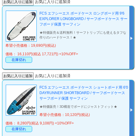
お気に入りに追加済
FCS エフシーエス ボードケース ロングボード用 9'6
EXPLORER LONGBOARD / サーフボードケース サー
フボード保護 サーフィン
★特価販売＆送料無料！サーフトリップにも使えるタフな
作りのハードケース！★
希望小売価格：19,690円(税込)
価格： 16,110円(税込 17,721円)
<10%OFF>
在庫切れ
お気に入りに追加済
FCS エフシーエス ボードケース ショートボード用 6'0
DAYRUNNER SHORTBOARD / サーフボードケース
サーフボード保護 サーフィン
★特価販売！3D構造でボードにジャストフィット★
希望小売価格：10,120円(税込)
価格： 8,280円(税込 9,108円)
<10%OFF>
在庫切れ