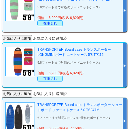
5.8フィートまで対応のボードニットケース♪
価格： 6,200円(税込 6,820円)
在庫切れ
お気に入りに追加済
TRANSPORTER Board case トランスポーター
LONGMINI ボード ニットケース 5'8 TP116
5.8フィートまで対応のボードニットケース♪
価格： 6,200円(税込 6,820円)
在庫切れ
お気に入りに追加済
TRANSPORTER Board case トランスポーター ショー
トボード ファーストケース 6'0 TSF47M
6フィートまで対応のコスパに優れたボードケース♪
価格： 6,500円(税込 7,150円)