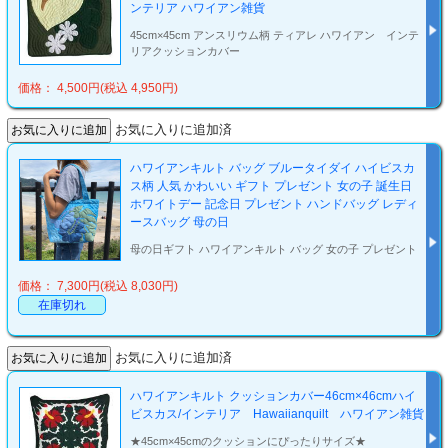
ンテリア ハワイアン雑貨
45cm×45cm アンスリウム柄 ティアレ ハワイアン インテ
リアクッションカバー
価格： 4,500円(税込 4,950円)
お気に入りに追加済
ハワイアンキルト バッグ ブルータイダイ ハイビスカ
ス柄 人気 かわいい ギフト プレゼント 女の子 誕生日
ホワイトデー 記念日 プレゼント ハンドバッグ レディ
ースバッグ 母の日
母の日ギフト ハワイアンキルト バッグ 女の子 プレゼント
価格： 7,300円(税込 8,030円)
在庫切れ
お気に入りに追加済
ハワイアンキルト クッションカバー46cm×46cmハイ
ビスカス/インテリア Hawaiianquilt ハワイアン雑貨
★45cm×45cmのクッションにぴったりサイズ★