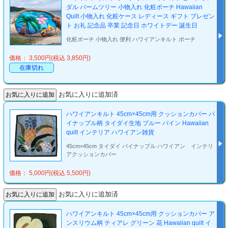
ダル パームツリー 小物入れ 化粧ポーチ Hawaiian
Quilt 小物入れ 化粧ケース レディース ギフト プレゼン
ト お礼 記念品 卒業 記念日 ホワイトデー 誕生日
化粧ポーチ 小物入れ 便利 ハワイアンキルト ポーチ
価格： 3,500円(税込 3,850円)
在庫切れ
お気に入りに追加済
ハワイアンキルト 45cm×45cm用 クッションカバー パ
イナップル柄 タイダイ生地 ブルー パイン Hawaiian
quilt インテリア ハワイアン雑貨
45cm×45cm タイダイ パイナップル ハワイアン インテリ
アクッションカバー
価格： 5,000円(税込 5,500円)
お気に入りに追加済
ハワイアンキルト 45cm×45cm用 クッションカバー ア
ンスリウム柄 ティアレ グリーン 花 Hawaiian quilt イ