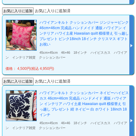
お気に入りに追加済
ハワイアンキルト クッションカバー ジンジャーピンク
46cm×46cm 完成品 ハンドメイド 通販 ハワイアン イ
ンテリア ハワイ土産 Hawaiian quilt 模様替え 引っ越し
プレゼント ピンク18inch 18インチ クリスマス ギフト
お祝い
45cm×45cm 46×46 18インチ ハイビスカス ハワイア
ン インテリア雑貨 クッションカバー
価格： 4,500円(税込 4,950円)
お気に入りに追加済
ハワイアンキルト クッションカバー ネイビーハイビス
カス 46cm×46cm 完成品 ハンドメイド 通販 ハワイア
ン インテリア ハワイ土産 Hawaiian quilt 模様替え 引
っ越し プレゼント 紺 ネイビー 白 ホワイト 18inch 18
インチ
45cm×45cm 46×46 18インチ ハイビスカス ハワイア
ン インテリア雑貨 クッションカバー