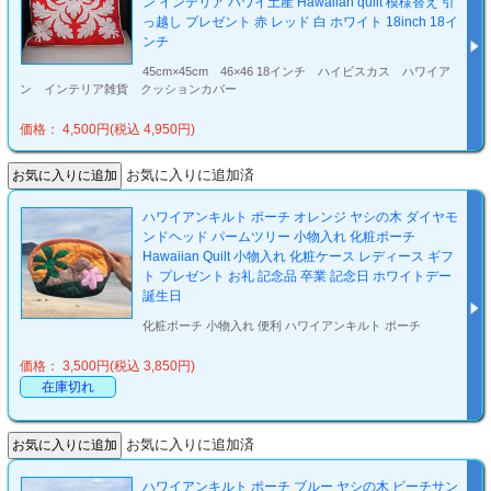
ン インテリア ハワイ土産 Hawaiian quilt 模様替え 引
っ越し プレゼント 赤 レッド 白 ホワイト 18inch 18イ
ンチ
45cm×45cm 46×46 18インチ ハイビスカス ハワイア
ン インテリア雑貨 クッションカバー
価格： 4,500円(税込 4,950円)
お気に入りに追加済
ハワイアンキルト ポーチ オレンジ ヤシの木 ダイヤモ
ンドヘッド パームツリー 小物入れ 化粧ポーチ
Hawaiian Quilt 小物入れ 化粧ケース レディース ギフ
ト プレゼント お礼 記念品 卒業 記念日 ホワイトデー
誕生日
化粧ポーチ 小物入れ 便利 ハワイアンキルト ポーチ
価格： 3,500円(税込 3,850円)
在庫切れ
お気に入りに追加済
ハワイアンキルト ポーチ ブルー ヤシの木 ビーチサン