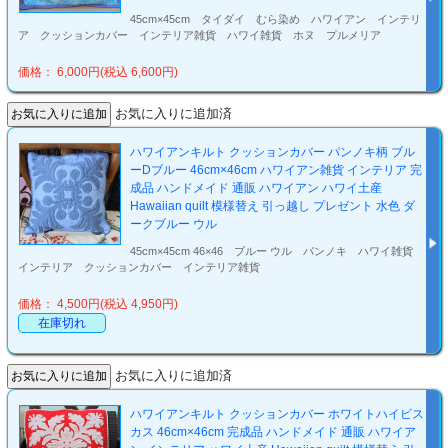
45cm×45cm タイダイ むら染め ハワイアン インテリ
ア クッションカバー インテリア雑貨 ハワイ雑貨 ホヌ プルメリア
価格： 6,000円(税込 6,600円)
お気に入りに追加済
ハワイアンキルト クッションカバー パンノキ柄 ブル
ーDブルー 46cm×46cm ハワイアン雑貨 インテリア 完
成品 ハンドメイド 通販 ハワイアン ハワイ土産
Hawaiian quilt 模様替え 引っ越し プレゼント 水色 ダ
ークブルー ウル
45cm×45cm 46×46 ブルー ウル パンノキ ハワイ雑貨
インテリア クッションカバー インテリア雑貨
価格： 4,500円(税込 4,950円)
在庫切れ
お気に入りに追加済
ハワイアンキルト クッションカバー ホワイトハイビス
カス 46cm×46cm 完成品 ハンドメイド 通販 ハワイア