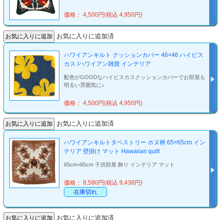
価格： 4,500円(税込 4,950円)
お気に入りに追加済
ハワイアンキルト クッションカバー 46×46 ハイビス
カス /ハワイアン雑貨 インテリア
配色がGOODなハイビスカスクッションカバーでお部屋も
明るい雰囲気に♪
価格： 4,500円(税込 4,950円)
お気に入りに追加済
ハワイアンキルトタペストリー ホヌ柄 65×65cm イン
テリア 壁掛け マット Hawaiian quilt
65cm×65cm 子供部屋 飾り インテリア マット
価格： 8,580円(税込 9,438円)
在庫切れ
お気に入りに追加済