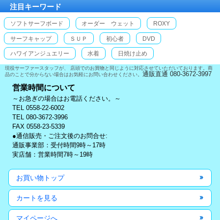
注目キーワード
ソフトサーフボード
オーダー ウェット
ROXY
サーフキャップ
ＳＵＰ
初心者
DVD
ハワイアンジュエリー
水着
日焼け止め
現役サーファースタッフが、 店頭でのお買物と同じように対応させていただいております。商
通販直通 080-3672-3997
品のことで分からない場合はお気軽にお問い合わせください。
営業時間について
～お急ぎの場合はお電話ください。～
TEL 0558-22-6002
TEL 080-3672-3996
FAX 0558-23-5339
●通信販売・ご注文後のお問合せ:
通販事業部：受付時間9時～17時
実店舗：営業時間7時～19時
お買い物トップ
カートを見る
マイページへ