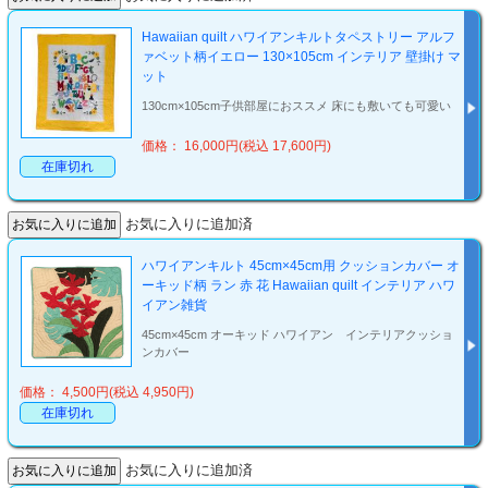
Hawaiian quilt ハワイアンキルトタペストリー アルフ
ァベット柄イエロー 130×105cm インテリア 壁掛け マ
ット
130cm×105cm子供部屋におススメ 床にも敷いても可愛い
価格： 16,000円(税込 17,600円)
在庫切れ
お気に入りに追加済
ハワイアンキルト 45cm×45cm用 クッションカバー オ
ーキッド柄 ラン 赤 花 Hawaiian quilt インテリア ハワ
イアン雑貨
45cm×45cm オーキッド ハワイアン インテリアクッショ
ンカバー
価格： 4,500円(税込 4,950円)
在庫切れ
お気に入りに追加済