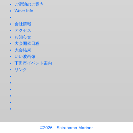
ご宿泊のご案内
Wave Info
会社情報
アクセス
お知らせ
大会開催日程
大会結果
いい波画像
下田市イベント案内
リンク
©
2026 Shirahama Mariner