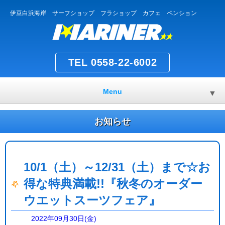
伊豆白浜海岸 サーフショップ フラショップ カフェ ペンション
TEL 0558-22-6002
Menu
▼
お知らせ
10/1（土）～12/31（土）まで☆お
得な特典満載!!『秋冬のオーダー
ウエットスーツフェア』
2022年09月30日(金)