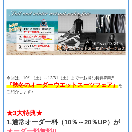
今回は、10/1（土）～12/31（土）まで☆お得な特典満載!!
『秋冬のオーダーウエットスーツフェア』
を
ご紹介します♪
★3大特典★
1.通常オーダー料（10％～20％UP）が
オーダー料無料!!