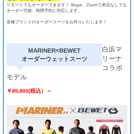
リモートでもオーダーできます！ Skype、Zoomで来店なしでも
オーダー可能、時間予約に対応します。
各種ブランドのオーダースーツをお作りいたします！
白浜マ
MARINER×BEWET
リーナ
オーダーウェットスーツ
コラボ
モデル
￥85,800(税込）～