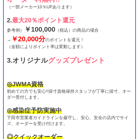
（一部メーカー10％UPあります）
2.
最大20％ポイント還元
￥100,000
参考例）
（税込）の商品の場合
￥20,000分
→
のポイントを還元！
（金額によりポイント率は変動します）
3.オリジナル
グッズプレゼント
◎JWMA資格
初めての方でも安心!!採寸資格保持スタッフが丁寧に採寸、オー
ダー受付します。
◎感染症予防実施中
下田市営業者ガイドラインを厳守し、安心、安全の店内でサイ
ズ、オーダーを受け付けます。
◎クイックオーダー