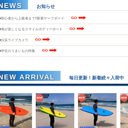
お知らせ
■初心者から上級者まで!!新着サーフボード
■海が楽しくなるスマイルボディーボード
■白浜ライブカメラ
■伊豆のうまいもの特集
毎日更新！新着続々入荷中