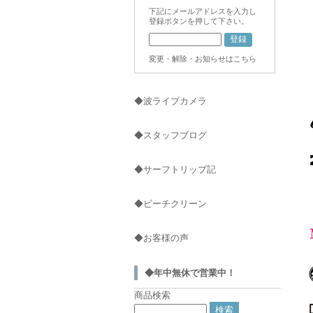
下記にメールアドレスを入力し
登録ボタンを押して下さい。
変更・解除・お知らせはこちら
◆波ライブカメラ
◆スタッフブログ
◆サーフトリップ記
◆ビーチクリーン
◆お客様の声
◆年中無休で営業中！
商品検索