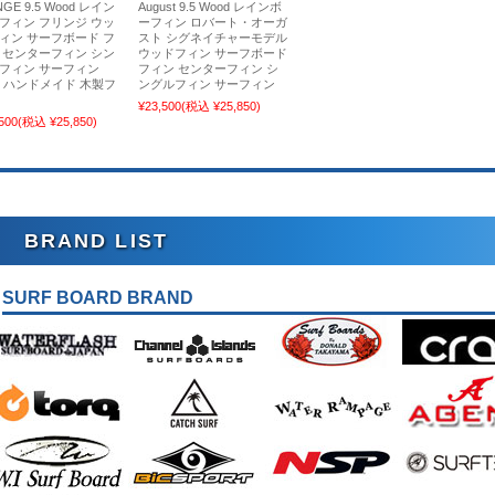
NGE 9.5 Wood レイン
August 9.5 Wood レインボ
フィン フリンジ ウッ
ーフィン ロバート・オーガ
ィン サーフボード フ
スト シグネイチャーモデル
 センターフィン シン
ウッドフィン サーフボード
フィン サーフィン
フィン センターフィン シ
C ハンドメイド 木製フ
ングルフィン サーフィン
¥23,500
(税込 ¥25,850)
500
(税込 ¥25,850)
BRAND LIST
SURF BOARD BRAND