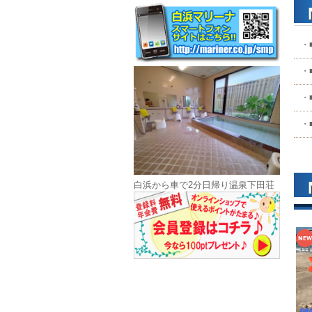
白浜から車で2分日帰り温泉下田荘