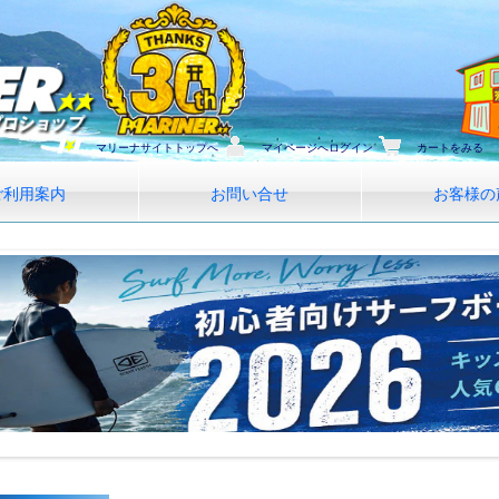
マリーナサイトトップへ
マイページへログイン
カートをみる
ご利用案内
お問い合せ
お客様の