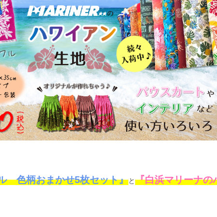
ル 色柄おまかせ5枚セット』
『白浜マリーナの
と