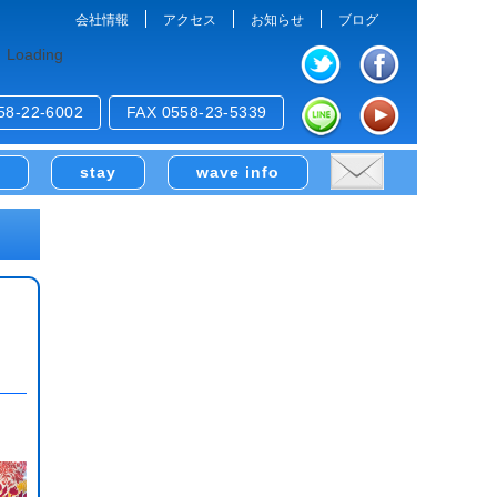
会社情報
アクセス
お知らせ
ブログ
Loading
58-22-6002
FAX 0558-23-5339
e
stay
wave info