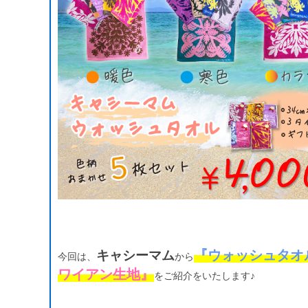
『ウォッシュタオ
キャシーマム
今回は、
から
ワイアン生地』
をご紹介をいたします♪