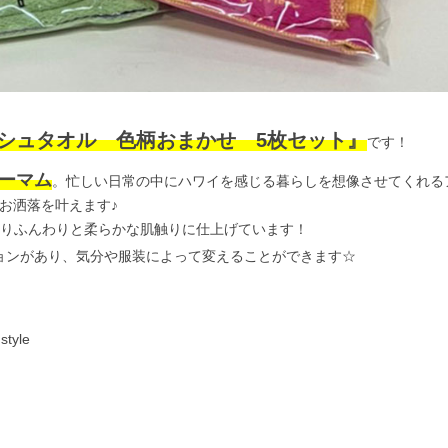
シュタオル 色柄おまかせ 5枚セット』
です！
ーマム
。忙しい日常の中にハワイを感じる暮らしを想像させてくれる
お洒落を叶えます♪
りふんわりと柔らかな肌触りに仕上げています！
ョンがあり、気分や服装によって変えることができます☆
yle