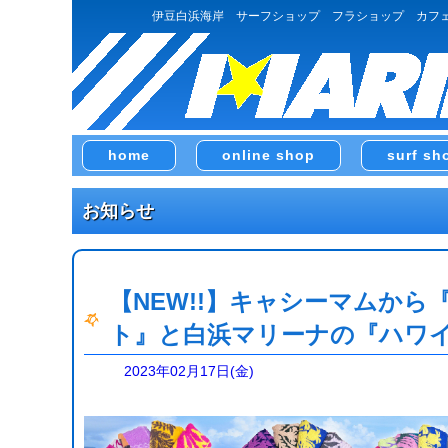
伊豆白浜海岸 サーフショップ フラショップ カフ
home
online shop
surf sh
お知らせ
【NEW!!】キャシーマムから
ト』と白浜マリーナの『ハワイ
2023年02月17日(金)