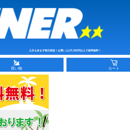
土日も休まず毎日発送！お買い上げ3,300円以上で送料無料！
買い物
カート