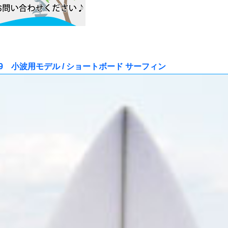
3 5'9 小波用モデル / ショートボード サーフィン