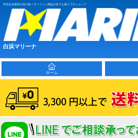
伊豆白浜海岸が目の前！サーフィン用品が何でも揃うプロショップ
白浜マリーナ
ホーム