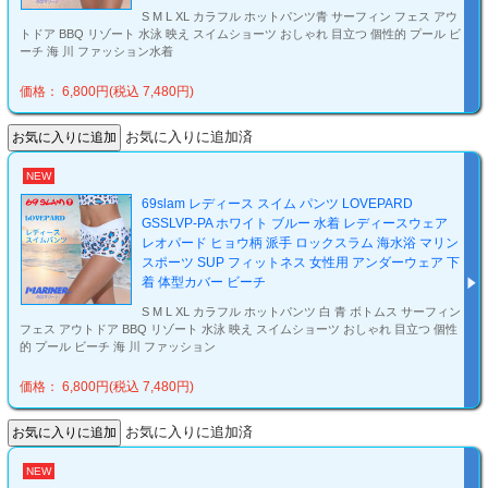
S M L XL カラフル ホットパンツ青 サーフィン フェス アウ
トドア BBQ リゾート 水泳 映え スイムショーツ おしゃれ 目立つ 個性的 プール ビ
ーチ 海 川 ファッション水着
価格： 6,800円(税込 7,480円)
お気に入りに追加済
NEW
69slam レディース スイム パンツ LOVEPARD
GSSLVP-PA ホワイト ブルー 水着 レディースウェア
レオパード ヒョウ柄 派手 ロックスラム 海水浴 マリン
スポーツ SUP フィットネス 女性用 アンダーウェア 下
着 体型カバー ビーチ
S M L XL カラフル ホットパンツ 白 青 ボトムス サーフィン
フェス アウトドア BBQ リゾート 水泳 映え スイムショーツ おしゃれ 目立つ 個性
的 プール ビーチ 海 川 ファッション
価格： 6,800円(税込 7,480円)
お気に入りに追加済
NEW