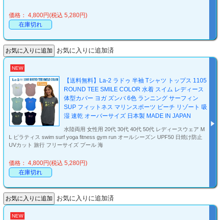
価格： 4,800円(税込 5,280円)
在庫切れ
お気に入りに追加済
NEW
【送料無料】La-2 ラドゥ 半袖 Tシャツ トップス 1105
ROUND TEE SMILE COLOR 水着 スイム レディース
体型カバー ヨガ ズンバ 6色 ランニング サーフィン
SUP フィットネス マリンスポーツ ビーチ リゾート 吸
湿 速乾 オーバーサイズ 日本製 MADE IN JAPAN
水陸両用 女性用 20代 30代 40代 50代 レディースウェア M
L ピラティス swim surf yoga fitness gym run オールシーズン UPF50 日焼け防止
UVカット 旅行 フリーサイズ プール 海
価格： 4,800円(税込 5,280円)
在庫切れ
お気に入りに追加済
NEW