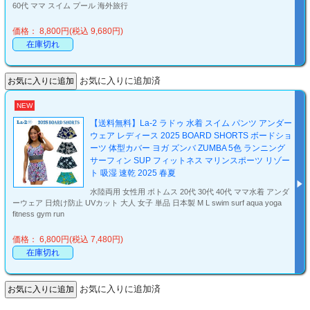
60代 ママ スイム プール 海外旅行
価格： 8,800円(税込 9,680円)
在庫切れ
お気に入りに追加済
NEW
【送料無料】La-2 ラドゥ 水着 スイム パンツ アンダー
ウェア レディース 2025 BOARD SHORTS ボードショ
ーツ 体型カバー ヨガ ズンバ ZUMBA 5色 ランニング
サーフィン SUP フィットネス マリンスポーツ リゾー
ト 吸湿 速乾 2025 春夏
水陸両用 女性用 ボトムス 20代 30代 40代 ママ水着 アンダ
ーウェア 日焼け防止 UVカット 大人 女子 単品 日本製 M L swim surf aqua yoga
fitness gym run
価格： 6,800円(税込 7,480円)
在庫切れ
お気に入りに追加済