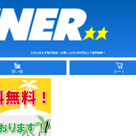
土日も休まず毎日発送！お買い上げ3,300円以上で送料無料！
買い物
カート