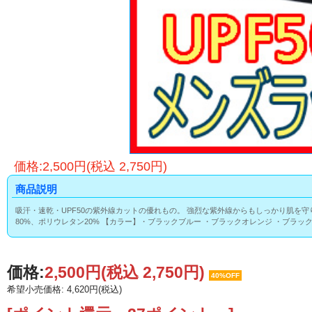
価格:2,500円(税込 2,750円)
商品説明
吸汗・速乾・UPF50の紫外線カットの優れもの。 強烈な紫外線からもしっかり肌を守
80%、ポリウレタン20% 【カラー】・ブラックブルー ・ブラックオレンジ ・ブラッ
価格:
2,500円
(税込 2,750円)
40%OFF
希望小売価格: 4,620円(税込)