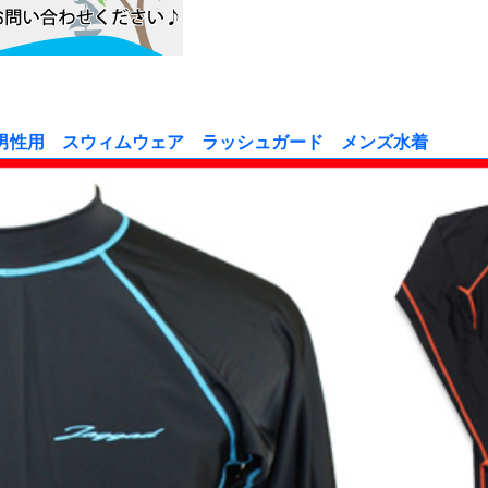
911/男性用 スウィムウェア ラッシュガード メンズ水着