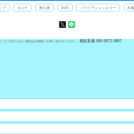
ップ
ＳＵＰ
初心者
DVD
ハワイアンジュエリー
水
通販直通 080-3672-3997
のことで分からない場合はお気軽にお問い合わせください。