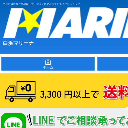
伊豆白浜海岸が目の前！サーフィン用品が何でも揃うプロショップ
白浜マリーナ
ホーム