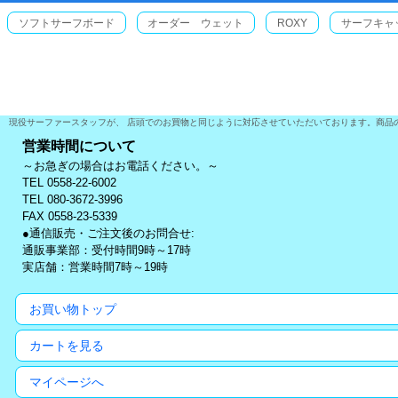
ソフトサーフボード
オーダー ウェット
ROXY
サーフキャ
現役サーファースタッフが、 店頭でのお買物と同じように対応させていただいております。商品
営業時間について
～お急ぎの場合はお電話ください。～
TEL 0558-22-6002
TEL 080-3672-3996
FAX 0558-23-5339
●通信販売・ご注文後のお問合せ:
通販事業部：受付時間9時～17時
実店舗：営業時間7時～19時
お買い物トップ
カートを見る
マイページへ