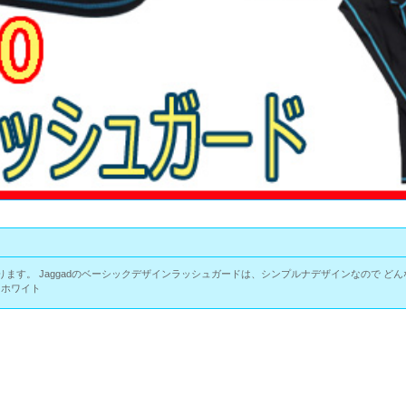
ります。 Jaggadのベーシックデザインラッシュガードは、シンプルナデザインなので 
クホワイト