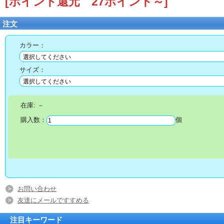
[ポイント還元 27ポイント～]
注文
カラー：
サイズ：
在庫:
－
購入数：
個
お問い合わせ
友達にメールですすめる
注目キーワード