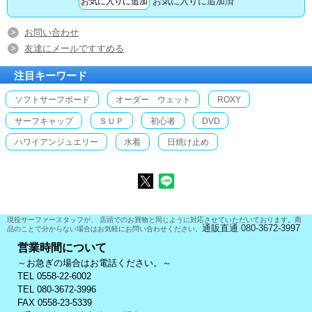
お気に入りに追加済
お問い合わせ
友達にメールですすめる
注目キーワード
ソフトサーフボード
オーダー ウェット
ROXY
サーフキャップ
ＳＵＰ
初心者
DVD
ハワイアンジュエリー
水着
日焼け止め
現役サーファースタッフが、 店頭でのお買物と同じように対応させていただいております。商
通販直通 080-3672-3997
品のことで分からない場合はお気軽にお問い合わせください。
営業時間について
～お急ぎの場合はお電話ください。～
TEL 0558-22-6002
TEL 080-3672-3996
FAX 0558-23-5339