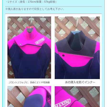
・Lサイズ（身長：170cm/体重：57kg前後）
※個人差がありますので目安としてお考え下さい。