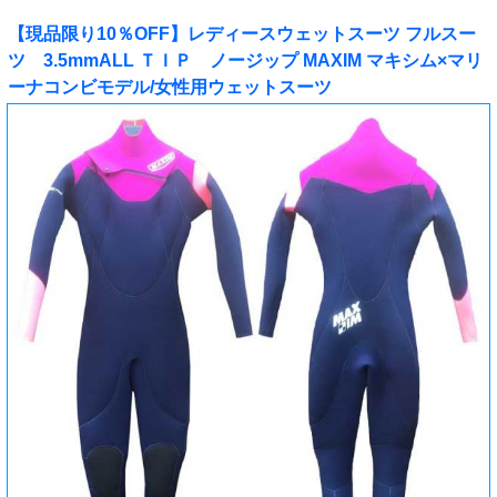
【現品限り10％OFF】レディースウェットスーツ フルスー
ツ 3.5mmALL ＴＩＰ ノージップ MAXIM マキシム×マリ
ーナコンビモデル/女性用ウェットスーツ