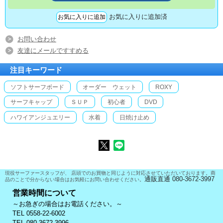
お気に入りに追加済
お問い合わせ
友達にメールですすめる
注目キーワード
ソフトサーフボード
オーダー ウェット
ROXY
サーフキャップ
ＳＵＰ
初心者
DVD
ハワイアンジュエリー
水着
日焼け止め
現役サーファースタッフが、 店頭でのお買物と同じように対応させていただいております。商
通販直通 080-3672-3997
品のことで分からない場合はお気軽にお問い合わせください。
営業時間について
～お急ぎの場合はお電話ください。～
TEL 0558-22-6002
TEL 080-3672-3996