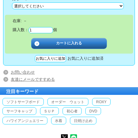
在庫:
－
購入数：
個
お気に入りに追加済
お問い合わせ
友達にメールですすめる
注目キーワード
ソフトサーフボード
オーダー ウェット
ROXY
サーフキャップ
ＳＵＰ
初心者
DVD
ハワイアンジュエリー
水着
日焼け止め