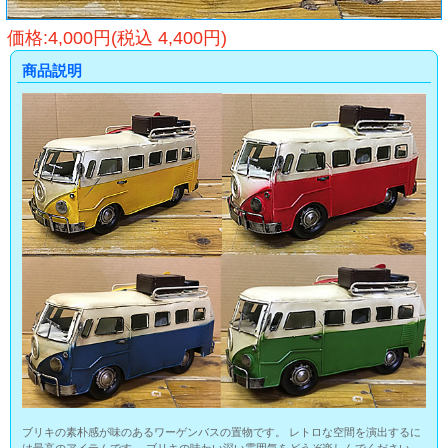
価格:4,000円(税込 4,400円)
商品説明
ブリキの素朴感が味のあるワーゲンバスの置物です。 レトロな空間を演出するに
は最高のアイテムです。 ブリキの味わい深い雰囲気をどうぞ楽しんでください。