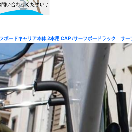
フボードキャリア本体 2本用 CAP /サーフボードラック サー