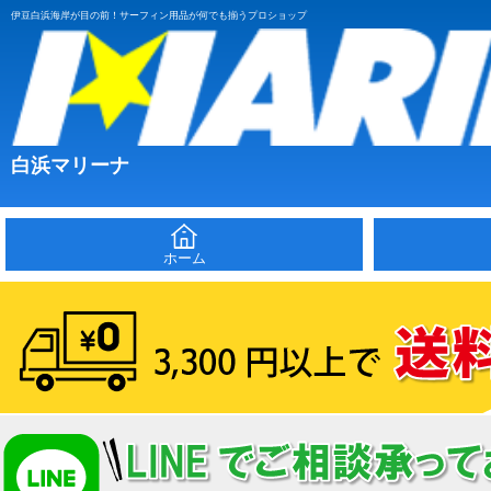
伊豆白浜海岸が目の前！サーフィン用品が何でも揃うプロショップ
白浜マリーナ
ホーム