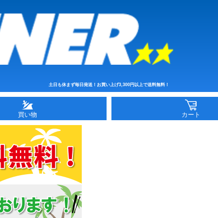
土日も休まず毎日発送！お買い上げ3,300円以上で送料無料！
買い物
カート