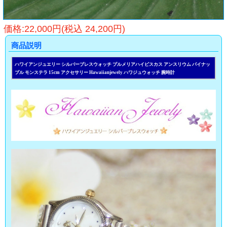
価格:22,000円(税込 24,200円)
商品説明
ハワイアンジュエリー シルバーブレスウォッチ プルメリアハイビスカス アンスリウム パイナッ
プル モンステラ 15cm アクセサリー Hawaiianjewely ハワジュウォッチ 腕時計