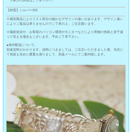
※多少の誤差はご了承下さい。
【材質】シルバー925
※個別商品によりリスト部分の細かなデザインの違いがあります。デザイン違い
によりご返品は承りませんのでご了承の上、ご注文願います。
※撮影状況や、お客様のパソコン環境やモニターなどにより実物の色味と若干違
って見える場合もございます。予めご了承下さい。
●海外配送について。
別途送料がかかります。送料につきましては、ご注文いただきました後、当店に
て包装も含めた重量を測りまして、別途メールにてご案内致します。