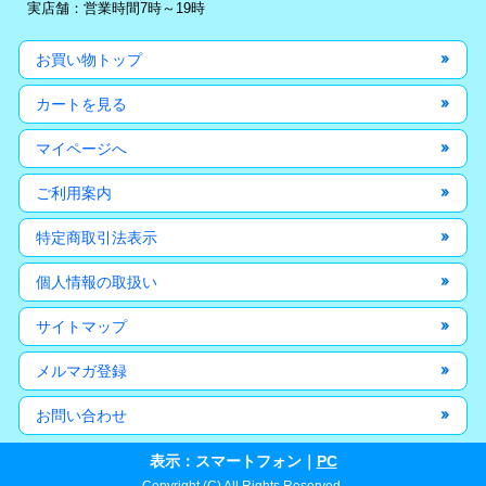
実店舗：営業時間7時～19時
お買い物トップ
カートを見る
マイページへ
ご利用案内
特定商取引法表示
個人情報の取扱い
サイトマップ
メルマガ登録
お問い合わせ
表示：スマートフォン｜
PC