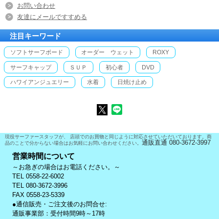
お問い合わせ
友達にメールですすめる
注目キーワード
ソフトサーフボード
オーダー ウェット
ROXY
サーフキャップ
ＳＵＰ
初心者
DVD
ハワイアンジュエリー
水着
日焼け止め
現役サーファースタッフが、 店頭でのお買物と同じように対応させていただいております。商
通販直通 080-3672-3997
品のことで分からない場合はお気軽にお問い合わせください。
営業時間について
～お急ぎの場合はお電話ください。～
TEL 0558-22-6002
TEL 080-3672-3996
FAX 0558-23-5339
●通信販売・ご注文後のお問合せ:
通販事業部：受付時間9時～17時