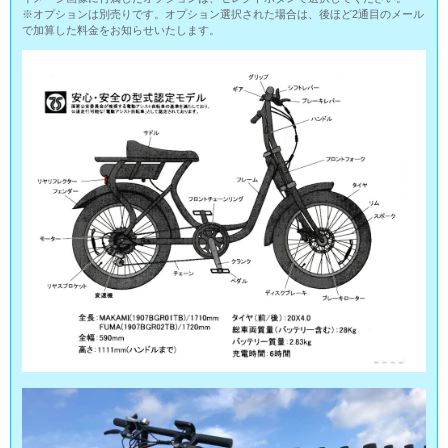
※オプションは別売りです。オプション選択された場合は、後ほど2通目のメール
で加算した料金をお知らせいたします。