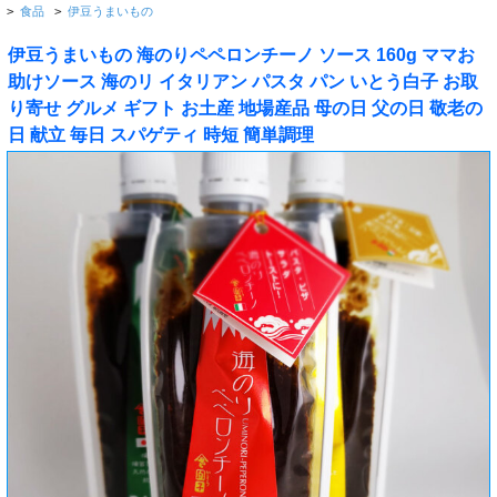
>
食品
>
伊豆うまいもの
伊豆うまいもの 海のりペペロンチーノ ソース 160g ママお
助けソース 海のリ イタリアン パスタ パン いとう白子 お取
り寄せ グルメ ギフト お土産 地場産品 母の日 父の日 敬老の
日 献立 毎日 スパゲティ 時短 簡単調理