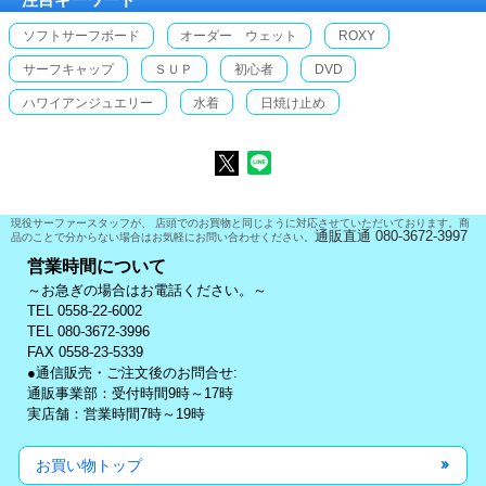
ソフトサーフボード
オーダー ウェット
ROXY
サーフキャップ
ＳＵＰ
初心者
DVD
ハワイアンジュエリー
水着
日焼け止め
現役サーファースタッフが、 店頭でのお買物と同じように対応させていただいております。商
通販直通 080-3672-3997
品のことで分からない場合はお気軽にお問い合わせください。
営業時間について
～お急ぎの場合はお電話ください。～
TEL 0558-22-6002
TEL 080-3672-3996
FAX 0558-23-5339
●通信販売・ご注文後のお問合せ:
通販事業部：受付時間9時～17時
実店舗：営業時間7時～19時
お買い物トップ