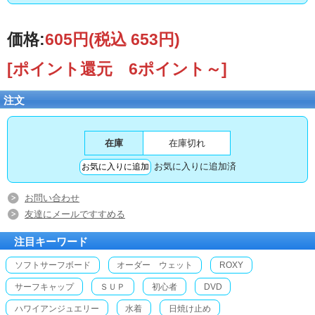
価格:
605円
(税込 653円)
[ポイント還元 6ポイント～]
注文
在庫
在庫切れ
お気に入りに追加済
お問い合わせ
友達にメールですすめる
注目キーワード
ソフトサーフボード
オーダー ウェット
ROXY
サーフキャップ
ＳＵＰ
初心者
DVD
ハワイアンジュエリー
水着
日焼け止め