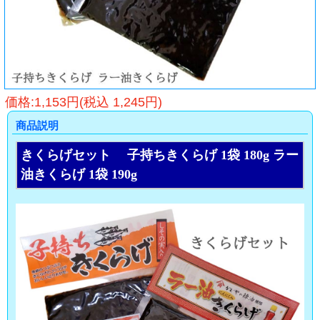
価格:1,153円(税込 1,245円)
商品説明
きくらげセット 子持ちきくらげ 1袋 180g ラー
油きくらげ 1袋 190g