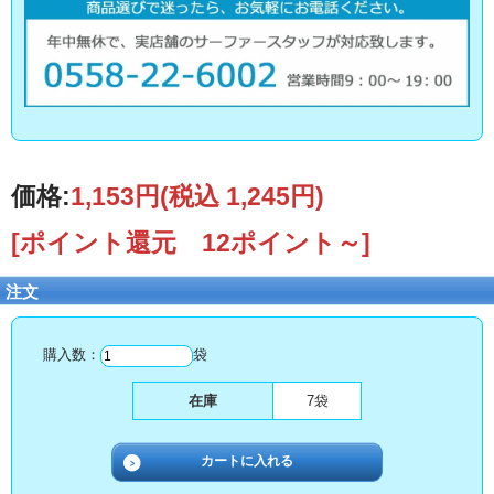
価格:
1,153円
(税込 1,245円)
[ポイント還元 12ポイント～]
注文
購入数：
袋
在庫
7袋