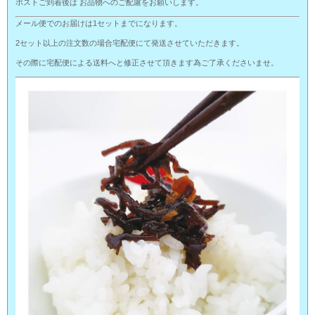
ポストご到着後は お品物へのご配慮をお願いします。
メール便でのお届けは1セットまでになります。
2セット以上の注文数の場合宅配便にて発送させていただきます。
その際に宅配便による送料へと修正させて頂きます為ご了承くださいませ。