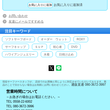
お気に入りに追加済
お問い合わせ
友達にメールですすめる
注目キーワード
ソフトサーフボード
オーダー ウェット
ROXY
サーフキャップ
ＳＵＰ
初心者
DVD
ハワイアンジュエリー
水着
日焼け止め
現役サーファースタッフが、 店頭でのお買物と同じように対応させていただいております。商
通販直通 080-3672-3997
品のことで分からない場合はお気軽にお問い合わせください。
営業時間について
～お急ぎの場合はお電話ください。～
TEL 0558-22-6002
TEL 080-3672-3996