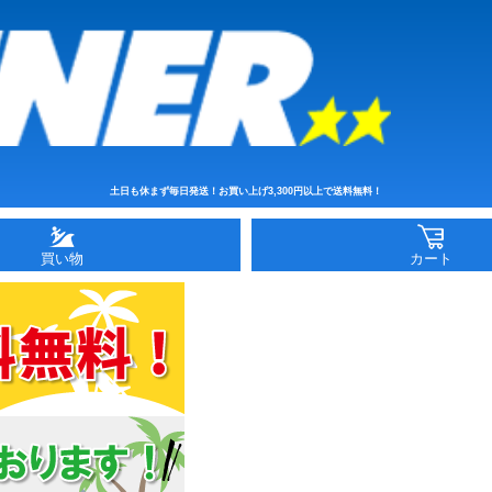
土日も休まず毎日発送！お買い上げ3,300円以上で送料無料！
買い物
カート