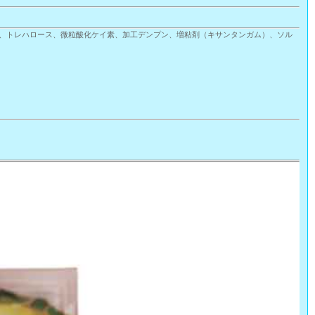
）、トレハロース、微粒酸化ケイ素、加工デンプン、増粘剤（キサンタンガム）、ソル