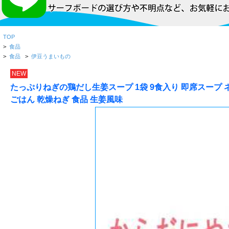
TOP
>
食品
>
食品
>
伊豆うまいもの
NEW
たっぷりねぎの鶏だし生姜スープ 1袋 9食入り 即席スープ ネ
ごはん 乾燥ねぎ 食品 生姜風味