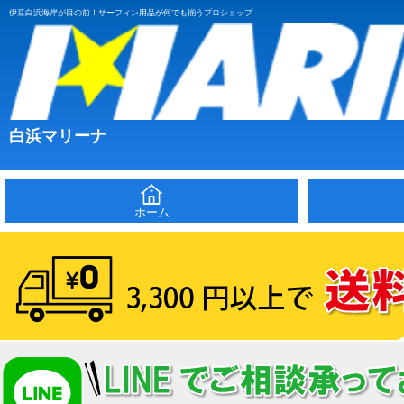
伊豆白浜海岸が目の前！サーフィン用品が何でも揃うプロショップ
白浜マリーナ
ホーム