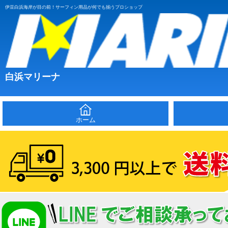
伊豆白浜海岸が目の前！サーフィン用品が何でも揃うプロショップ
白浜マリーナ
ホーム