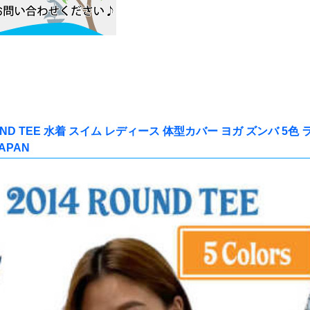
OUND TEE 水着 スイム レディース 体型カバー ヨガ ズンバ 
APAN