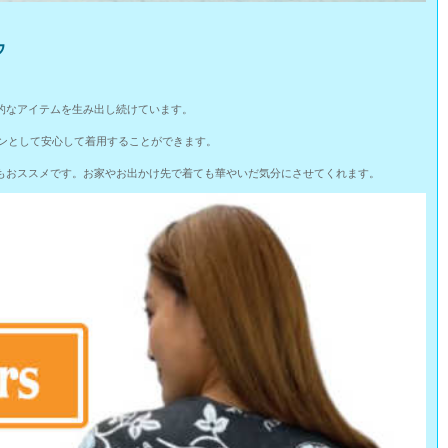
ゥ
能的なアイテムを生み出し続けています。
ョンとして安心して着用することができます。
もおススメです。お家やお出かけ先で着ても華やいだ気分にさせてくれます。