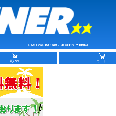
土日も休まず毎日発送！お買い上げ3,300円以上で送料無料！
買い物
カート