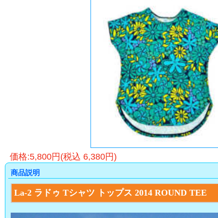
価格:5,800円(税込 6,380円)
商品説明
La-2 ラドゥ Tシャツ トップス 2014 ROUND TEE