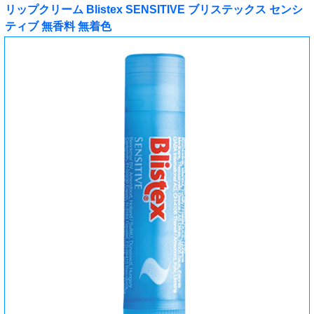
リップクリーム Blistex SENSITIVE ブリステックス センシ
ティブ 無香料 無着色