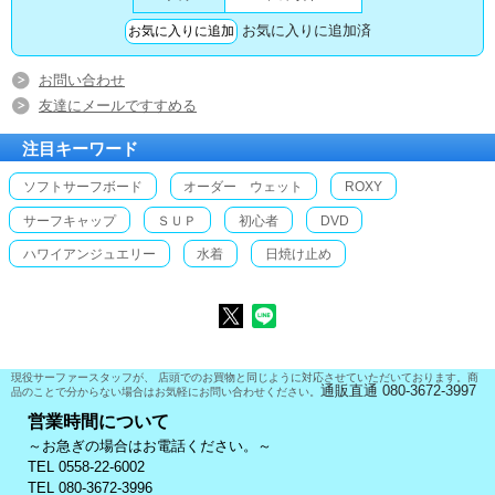
お気に入りに追加済
お問い合わせ
友達にメールですすめる
注目キーワード
ソフトサーフボード
オーダー ウェット
ROXY
サーフキャップ
ＳＵＰ
初心者
DVD
ハワイアンジュエリー
水着
日焼け止め
現役サーファースタッフが、 店頭でのお買物と同じように対応させていただいております。商
通販直通 080-3672-3997
品のことで分からない場合はお気軽にお問い合わせください。
営業時間について
～お急ぎの場合はお電話ください。～
TEL 0558-22-6002
TEL 080-3672-3996