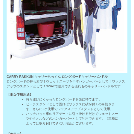
CARRY RAKKUN キャリーらっくん ロングボードキャリーハンドル
ロングボードの持ち運び！ウェットスーツを干すハンガーバーとして！ワックス
アップのスタンドとして！3WAYで使用できる優れものキャリーハンドルです！
【主な使用用途】
持ち運びにくかったロングボードを楽に持てます。
ビーチスタンドとして置けばワックスに砂が付くのを防ぎま
す。さらに2ケ使用でワックスアップスタンドとして使用。
ハッチバック車のリアゲートに引っ掛けるだけでウェットスー
ツやタオルなどのハンガーバーとして利用できます。（車種に
よっては取り付けできない場合がございます。）
【カラー】