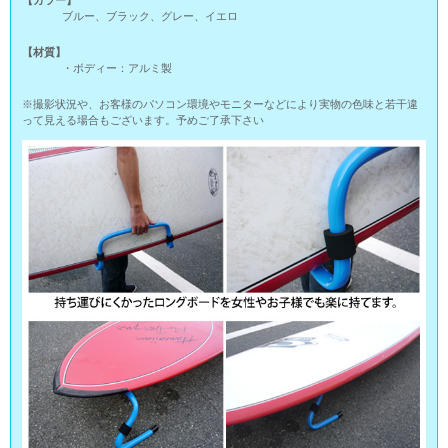
ブルー、ブラック、グレー、イエロ
【材質】
・ボディー：アルミ製
※撮影状況や、お客様のパソコン環境やモニターなどにより実物の色味と若干違
って見える場合もございます。予めご了承下さい