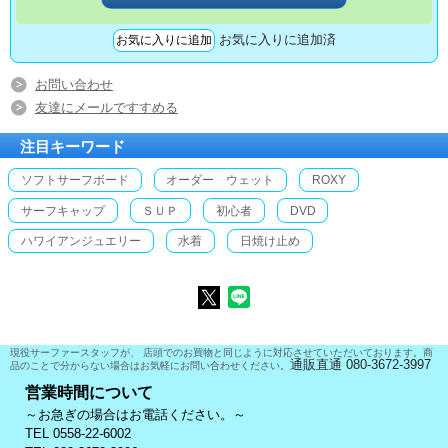
お気に入りに追加済
お問い合わせ
友達にメールですすめる
注目キーワード
ソフトサーフボード
オーダー ウェット
ROXY
サーフキャップ
ＳＵＰ
初心者
DVD
ハワイアンジュエリー
水着
日焼け止め
現役サーファースタッフが、 店頭でのお買物と同じように対応させていただいております。商
通販直通 080-3672-3997
品のことで分からない場合はお気軽にお問い合わせください。
営業時間について
～お急ぎの場合はお電話ください。～
TEL 0558-22-6002