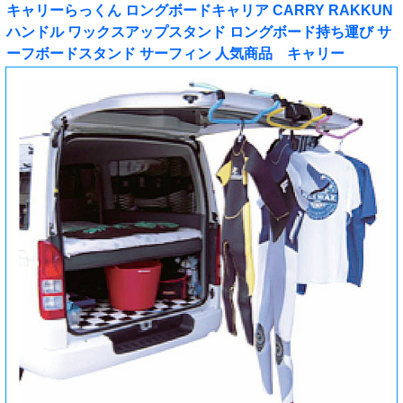
キャリーらっくん ロングボードキャリア CARRY RAKKUN
ハンドル ワックスアップスタンド ロングボード持ち運び サ
ーフボードスタンド サーフィン 人気商品 キャリー