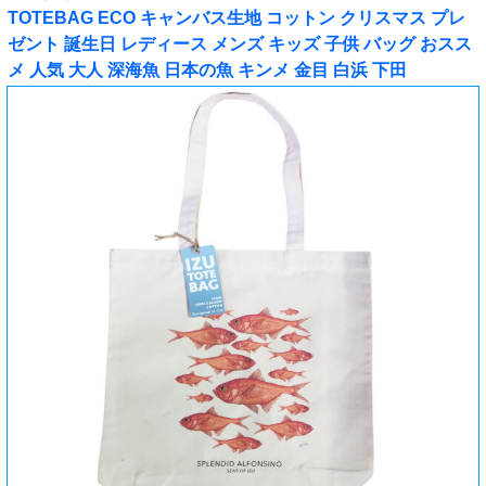
TOTEBAG ECO キャンバス生地 コットン クリスマス プレ
ゼント 誕生日 レディース メンズ キッズ 子供 バッグ おスス
メ 人気 大人 深海魚 日本の魚 キンメ 金目 白浜 下田