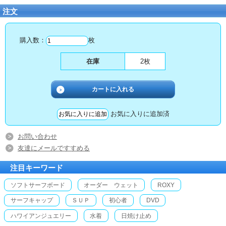
注文
購入数：
枚
在庫
2枚
お気に入りに追加済
お問い合わせ
友達にメールですすめる
注目キーワード
ソフトサーフボード
オーダー ウェット
ROXY
サーフキャップ
ＳＵＰ
初心者
DVD
ハワイアンジュエリー
水着
日焼け止め