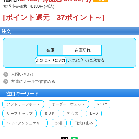
10%OFF
希望小売価格: 4,180円(税込)
[ポイント還元 37ポイント～]
注文
在庫
在庫切れ
お気に入りに追加済
お問い合わせ
友達にメールですすめる
注目キーワード
ソフトサーフボード
オーダー ウェット
ROXY
サーフキャップ
ＳＵＰ
初心者
DVD
ハワイアンジュエリー
水着
日焼け止め