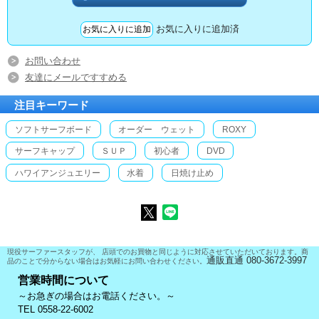
お気に入りに追加済
お問い合わせ
友達にメールですすめる
注目キーワード
ソフトサーフボード
オーダー ウェット
ROXY
サーフキャップ
ＳＵＰ
初心者
DVD
ハワイアンジュエリー
水着
日焼け止め
現役サーファースタッフが、 店頭でのお買物と同じように対応させていただいております。商
通販直通 080-3672-3997
品のことで分からない場合はお気軽にお問い合わせください。
営業時間について
～お急ぎの場合はお電話ください。～
TEL 0558-22-6002