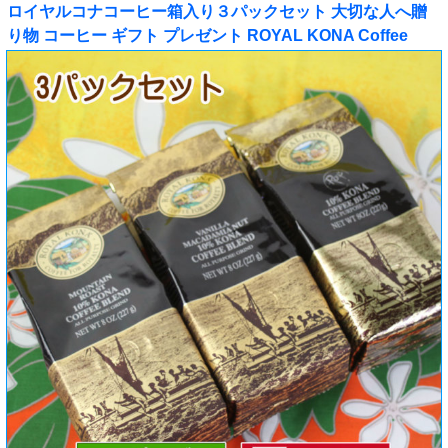
ロイヤルコナコーヒー箱入り３パックセット 大切な人へ贈
り物 コーヒー ギフト プレゼント ROYAL KONA Coffee