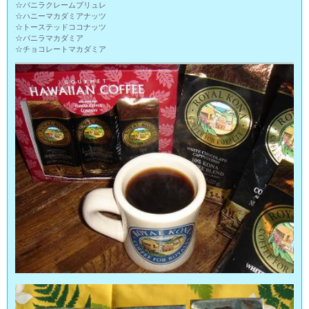
☆バニラクレームブリュレ
☆ハニーマカダミアナッツ
☆トーステッドココナッツ
☆バニラマカダミア
☆チョコレートマカダミア