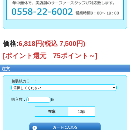
価格:
6,818円
(税込 7,500円)
[ポイント還元 75ポイント～]
注文
包装紙カラー：
購入数：
個
在庫
10個