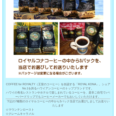
COFFEE for ROYALTY（王室のコーヒー）を自認する「ROYAL KONA」。シェア
No.1を誇るハワイアンコーヒーのトップブランドです。
ハワイの有名レストランやホテルで楽しまれているコーヒーを、是非ご自宅で♪ペ
ーパードリップでもコーヒーメーカーでもおいしくいただけます。
下記の7種類のロイヤルコーヒーの中から3パック当店でお選びしましてお送りい
たします
☆マウンテンロースト
☆クレームキャラメル