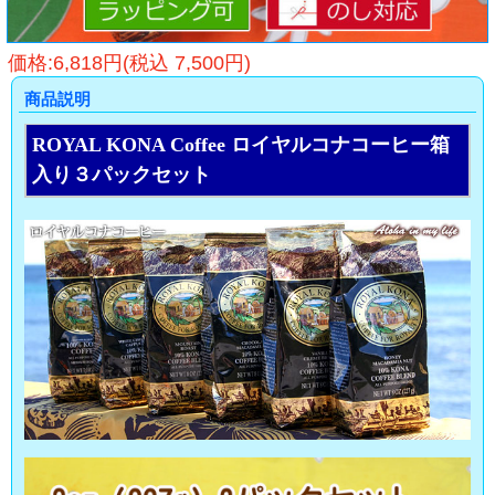
価格:6,818円(税込 7,500円)
商品説明
ROYAL KONA Coffee ロイヤルコナコーヒー箱
入り３パックセット