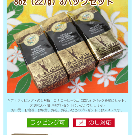
ギフトラッピング・のし対応！コナコーヒー8oz（227g）3パックを箱にセット。
大切な人へ贈り物プレゼントにいががでしょうか♪
お中元、お歳暮、お年賀、お礼、お祝いなどのプレゼントにおススメです。