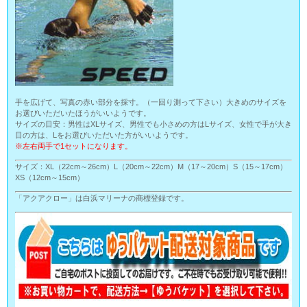
手を広げて、写真の赤い部分を採寸。（一回り測って下さい）大きめのサイズを
お選びいただいたほうがいいようです。
サイズの目安：男性はXLサイズ、男性でも小さめの方はLサイズ、女性で手が大き
目の方は、Lをお選びいただいた方がいいようです。
※左右両手で1セットになります。
サイズ：XL（22cm～26cm）L（20cm～22cm）M（17～20cm）S（15～17cm）
XS（12cm～15cm）
「アクアクロー」は白浜マリーナの商標登録です。