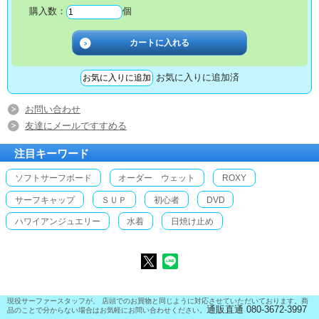
購入数：
個
お気に入りに追加済
お問い合わせ
友達にメールですすめる
注目キーワード
ソフトサーフボード
オーダー ウェット
ROXY
サーフキャップ
ＳＵＰ
初心者
DVD
ハワイアンジュエリー
水着
日焼け止め
現役サーファースタッフが、 店頭でのお買物と同じように対応させていただいております。商
通販直通 080-3672-3997
品のことで分からない場合はお気軽にお問い合わせください。