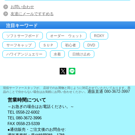
お問い合わせ
友達にメールですすめる
注目キーワード
ソフトサーフボード
オーダー ウェット
ROXY
サーフキャップ
ＳＵＰ
初心者
DVD
ハワイアンジュエリー
水着
日焼け止め
現役サーファースタッフが、 店頭でのお買物と同じように対応させていただいております。商
通販直通 080-3672-3997
品のことで分からない場合はお気軽にお問い合わせください。
営業時間について
～お急ぎの場合はお電話ください。～
TEL 0558-22-6002
TEL 080-3672-3996
FAX 0558-23-5339
●通信販売・ご注文後のお問合せ: