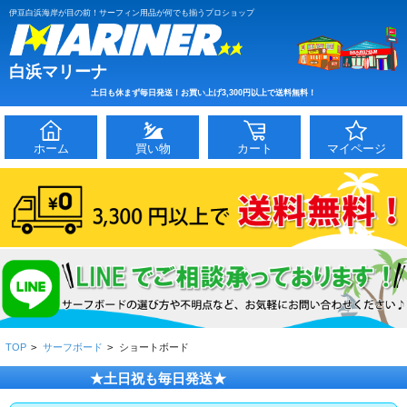
伊豆白浜海岸が目の前！サーフィン用品が何でも揃うプロショップ
白浜マリーナ
土日も休まず毎日発送！お買い上げ3,300円以上で送料無料！
ホーム
買い物
カート
マイページ
TOP
>
サーフボード
>
ショートボード
★土日祝も毎日発送★