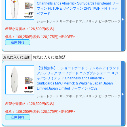
ChannelIslands Almerrick SurfBoards FishBeard サー
フィン FUTURE ツインフィン 2FIN TWIN FIN ネック
ベアード
ショートボード サーフボード アルメリック ビーチブレーク
希望小売価格：126,500円(税込)
価格： 109,250円(税込 120,175円)
<5%OFF>
在庫切れ
お気に入りに追加済
【送料無料】 ショートボード チャンネルアイランド
アルメリック サーフボード エムダブルジェー 5'10 ジ
ャパンリミテッド ChannelIslands Almerrick
SurfBoards MWJ Merrick & Walter & Japan Japan
LimitedJapan Limited サーフィン FCS2
ショートボード サーフボード アルメリック ビーチブレーク
希望小売価格：126,500円(税込)
価格： 109,250円(税込 120,175円)
<5%OFF>
在庫切れ