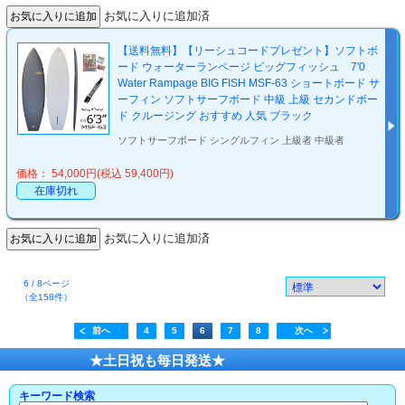
お気に入りに追加済
【送料無料】【リーシュコードプレゼント】ソフトボ
ード ウォーターランページ ビッグフィッシュ 7'0
Water Rampage BIG FISH MSF-63 ショートボード サ
ーフィン ソフトサーフボード 中級 上級 セカンドボー
ド クルージング おすすめ 人気 ブラック
ソフトサーフボード シングルフィン 上級者 中級者
価格： 54,000円(税込 59,400円)
在庫切れ
お気に入りに追加済
6 / 8ページ
（全158件）
前へ
4
5
6
7
8
次へ
★土日祝も毎日発送★
キーワード検索