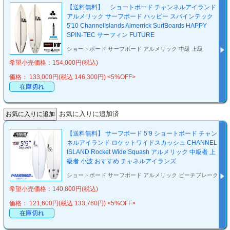
【送料無料】 ショートボード チャンネルアイランド
アルメリック サーフボード ハッピー スパインテック
5'10 ChannelIslands Almerrick SurfBoards HAPPY
SPIN-TEC サーフィン FUTURE
ショートボード サーフボード アルメリック 中級 上級
希望小売価格：154,000円(税込)
価格： 133,000円(税込 146,300円)
<5%OFF>
在庫切れ
お気に入りに追加済
【送料無料】 サーフボード 5’9 ショートボード チャン
ネルアイランド ロケットワイドスカッシュ CHANNEL
ISLAND Rocket Wide Squash アルメリック 中級者 上
級者 小波 おすすめ チャネルアイランズ
ショートボード サーフボード アルメリック ビーチブレーク
希望小売価格：140,800円(税込)
価格： 121,600円(税込 133,760円)
<5%OFF>
在庫切れ