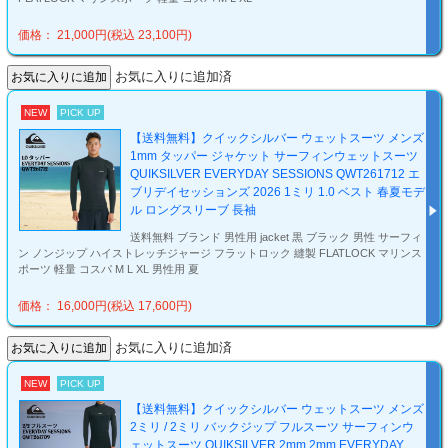
価格： 21,000円(税込 23,100円)
お気に入りに追加済
NEW
PICK UP
【送料無料】クイックシルバー ウェットスーツ メンズ
1mm タッパー ジャケット サーフィンウェットスーツ
QUIKSILVER EVERYDAY SESSIONS QWT261712 エ
ブリデイセッションズ 2026 1ミリ 1.0 ベスト 春夏モデ
ル ロングスリーブ 長袖
送料無料 ブランド 男性用 jacket 黒 ブラック 男性 サーフィ
ン ノンジップ ハイストレッチジャージ フラットロック 縫製 FLATLOCK マリンス
ポーツ 軽量 コスパ M L XL 男性用 夏
価格： 16,000円(税込 17,600円)
お気に入りに追加済
NEW
PICK UP
【送料無料】クイックシルバー ウェットスーツ メンズ
2ミリ / 2ミリ バックジップ フルスーツ サーフィンウ
ェットスーツ QUIKSILVER 2mm 2mm EVERYDAY