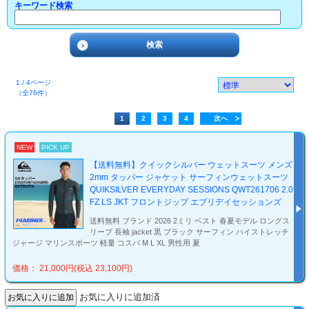
キーワード検索
1 / 4ページ
（全76件）
1
2
3
4
次へ
NEW
PICK UP
【送料無料】クイックシルバー ウェットスーツ メンズ
2mm タッパー ジャケット サーフィンウェットスーツ
QUIKSILVER EVERYDAY SESSIONS QWT261706 2.0
FZ LS JKT フロントジップ エブリデイセッションズ
送料無料 ブランド 2026 2ミリ ベスト 春夏モデル ロングス
リーブ 長袖 jacket 黒 ブラック サーフィン ハイストレッチ
ジャージ マリンスポーツ 軽量 コスパ M L XL 男性用 夏
価格： 21,000円(税込 23,100円)
お気に入りに追加済