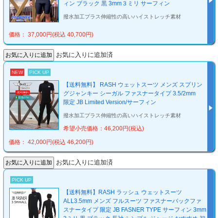
ィン ブラック 黒 3mm３ミリ サーフィン
撥水加工プラス伸縮性の高いハイストレッチ素材
価格： 37,000円(税込 40,700円)
お気に入りに追加済
NEW
PICK UP
【送料無料】 RASH ウェットスーツ メンズ スプリン
グジャンキー シーガル ファスナータイプ 3.5/2mm
限定 JB Limited Version/サーフィン
撥水加工プラス伸縮性の高いハイストレッチ素材
希望小売価格：46,200円(税込)
価格： 42,000円(税込 46,200円)
お気に入りに追加済
PICK UP
【送料無料】RASH ラッシュ ウェットスーツ
ALL3.5mm メンズ フルスーツ ファスナーバックファ
スナータイプ 限定 JB FASNER TYPE サーフィン 3mm