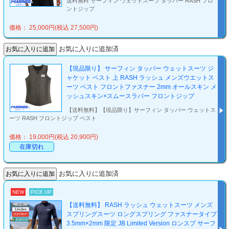
送料無料 サーフィン ウェットスーツ タッパー RASH フロ
ントジップ
価格： 25,000円(税込 27,500円)
お気に入りに追加済
【現品限り】 サーフィン タッパー ウェットスーツ ジ
ャケット ベスト 上 RASH ラッシュ メンズウエットス
ーツ ベスト フロントファスナー 2mm オールスキン メ
ッシュスキン×スムースラバー フロントジップ
【送料無料】【現品限り】サーフィン タッパー ウェットス
ーツ RASH フロントジップ ベスト
価格： 19,000円(税込 20,900円)
在庫切れ
お気に入りに追加済
NEW
PICK UP
【送料無料】 RASH ラッシュ ウェットスーツ メンズ
スプリングスーツ ロングスプリング ファスナータイプ
3.5mm×2mm 限定 JB Limited Version ロンスプ サーフ