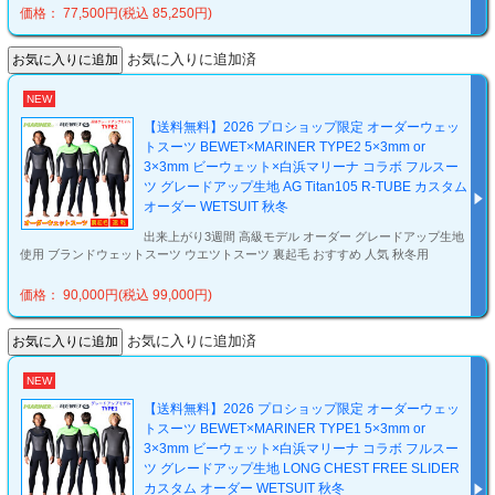
価格： 77,500円(税込 85,250円)
お気に入りに追加済
NEW
【送料無料】2026 プロショップ限定 オーダーウェッ
トスーツ BEWET×MARINER TYPE2 5×3mm or
3×3mm ビーウェット×白浜マリーナ コラボ フルスー
ツ グレードアップ生地 AG Titan105 R-TUBE カスタム
オーダー WETSUIT 秋冬
出来上がり3週間 高級モデル オーダー グレードアップ生地
使用 ブランドウェットスーツ ウエツトスーツ 裏起毛 おすすめ 人気 秋冬用
価格： 90,000円(税込 99,000円)
お気に入りに追加済
NEW
【送料無料】2026 プロショップ限定 オーダーウェッ
トスーツ BEWET×MARINER TYPE1 5×3mm or
3×3mm ビーウェット×白浜マリーナ コラボ フルスー
ツ グレードアップ生地 LONG CHEST FREE SLIDER
カスタム オーダー WETSUIT 秋冬