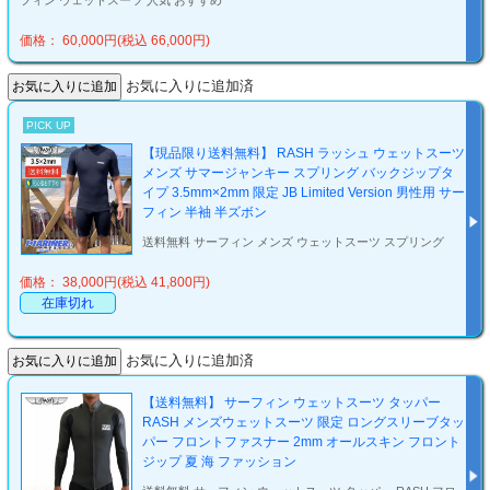
フィン ウェットスーツ 人気 おすすめ
価格： 60,000円(税込 66,000円)
お気に入りに追加済
PICK UP
【現品限り送料無料】 RASH ラッシュ ウェットスーツ
メンズ サマージャンキー スプリング バックジップタ
イプ 3.5mm×2mm 限定 JB Limited Version 男性用 サー
フィン 半袖 半ズボン
送料無料 サーフィン メンズ ウェットスーツ スプリング
価格： 38,000円(税込 41,800円)
在庫切れ
お気に入りに追加済
【送料無料】 サーフィン ウェットスーツ タッパー
RASH メンズウェットスーツ 限定 ロングスリーブタッ
パー フロントファスナー 2mm オールスキン フロント
ジップ 夏 海 ファッション