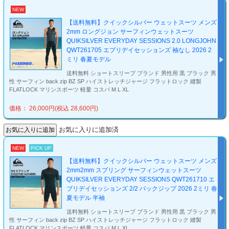
NEW
【送料無料】クイックシルバー ウェットスーツ メンズ
2mm ロングジョン サーフィンウェットスーツ
QUIKSILVER EVERYDAY SESSIONS 2.0 LONGJOHN
QWT261705 エブリデイセッションズ 袖なし 2026 2
ミリ 春夏モデル
送料無料 ショートスリーブ ブランド 男性用 黒 ブラック 男
性 サーフィン back zip BZ SP ハイストレッチジャージ フラットロック 縫製
FLATLOCK マリンスポーツ 軽量 コスパ M L XL
価格： 26,000円(税込 28,600円)
お気に入りに追加済
NEW
PICK UP
【送料無料】クイックシルバー ウェットスーツ メンズ
2mm2mm スプリング サーフィンウェットスーツ
QUIKSILVER EVERYDAY SESSIONS QWT261710 エ
ブリデイセッションズ 2/2 バックジップ 2026 2ミリ 春
夏モデル 半袖
送料無料 ショートスリーブ ブランド 男性用 黒 ブラック 男
性 サーフィン back zip BZ SP ハイストレッチジャージ フラットロック 縫製
FLATLOCK マリンスポーツ 軽量 コスパ M L XL