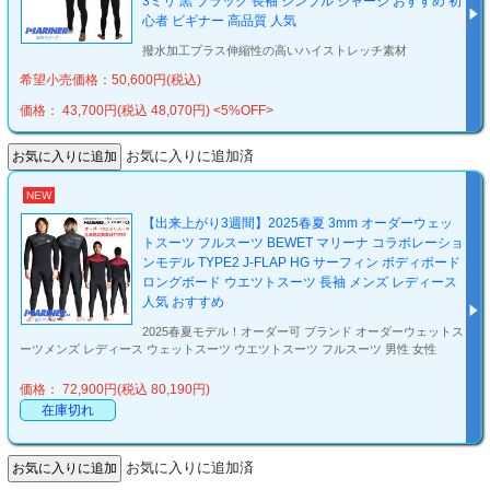
3ミリ 黒 ブラック 長袖 シンプル ジャージ おすすめ 初
心者 ビギナー 高品質 人気
撥水加工プラス伸縮性の高いハイストレッチ素材
希望小売価格：50,600円(税込)
価格： 43,700円(税込 48,070円)
<5%OFF>
お気に入りに追加済
NEW
【出来上がり3週間】2025春夏 3mm オーダーウェッ
トスーツ フルスーツ BEWET マリーナ コラボレーショ
ンモデル TYPE2 J-FLAP HG サーフィン ボディボード
ロングボード ウエツトスーツ 長袖 メンズ レディース
人気 おすすめ
2025春夏モデル！オーダー可 ブランド オーダーウェットス
ーツメンズ レディース ウェットスーツ ウエツトスーツ フルスーツ 男性 女性
価格： 72,900円(税込 80,190円)
在庫切れ
お気に入りに追加済