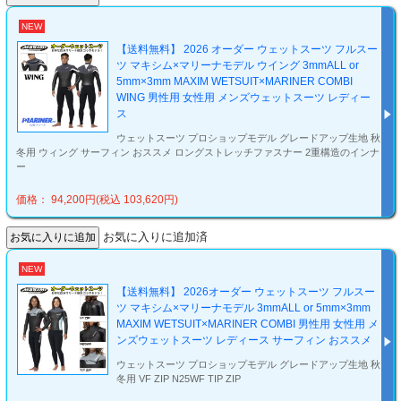
NEW
【送料無料】 2026 オーダー ウェットスーツ フルスー
ツ マキシム×マリーナモデル ウイング 3mmALL or
5mm×3mm MAXIM WETSUIT×MARINER COMBI
WING 男性用 女性用 メンズウェットスーツ レディー
ス
ウェットスーツ プロショップモデル グレードアップ生地 秋
冬用 ウィング サーフィン おススメ ロングストレッチファスナー 2重構造のインナ
ー
価格： 94,200円(税込 103,620円)
お気に入りに追加済
NEW
【送料無料】 2026オーダー ウェットスーツ フルスー
ツ マキシム×マリーナモデル 3mmALL or 5mm×3mm
MAXIM WETSUIT×MARINER COMBI 男性用 女性用 メ
ンズウェットスーツ レディース サーフィン おススメ
ウェットスーツ プロショップモデル グレードアップ生地 秋
冬用 VF ZIP N25WF TIP ZIP