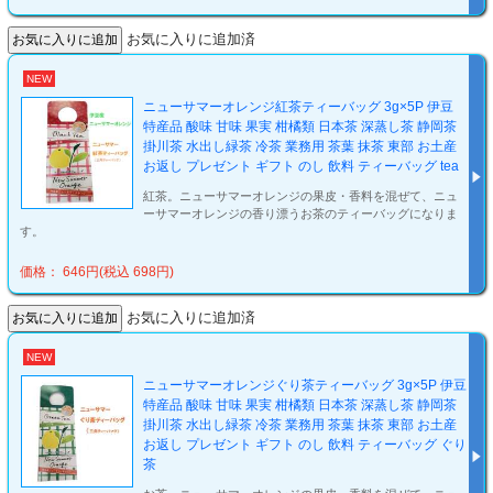
お気に入りに追加済
NEW
ニューサマーオレンジ紅茶ティーバッグ 3g×5P 伊豆
特産品 酸味 甘味 果実 柑橘類 日本茶 深蒸し茶 静岡茶
掛川茶 水出し緑茶 冷茶 業務用 茶葉 抹茶 東部 お土産
お返し プレゼント ギフト のし 飲料 ティーバッグ tea
紅茶。ニューサマーオレンジの果皮・香料を混ぜて、ニュ
ーサマーオレンジの香り漂うお茶のティーバッグになりま
す。
価格： 646円(税込 698円)
お気に入りに追加済
NEW
ニューサマーオレンジぐり茶ティーバッグ 3g×5P 伊豆
特産品 酸味 甘味 果実 柑橘類 日本茶 深蒸し茶 静岡茶
掛川茶 水出し緑茶 冷茶 業務用 茶葉 抹茶 東部 お土産
お返し プレゼント ギフト のし 飲料 ティーバッグ ぐり
茶