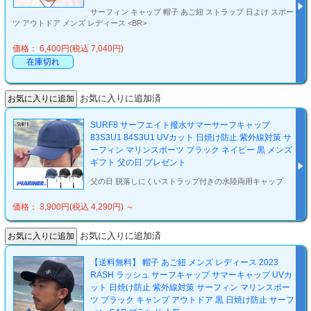
サーフィン キャップ 帽子 あご紐 ストラップ 日よけ スポー
ツ アウトドア メンズ レディース <BR>
価格： 6,400円(税込 7,040円)
在庫切れ
お気に入りに追加済
SURF8 サーフエイト撥水サマーサーフキャップ
83S3U1 84S3U1 UVカット 日焼け防止 紫外線対策 サ
ーフィン マリンスポーツ ブラック ネイビー 黒 メンズ
ギフト 父の日 プレゼント
父の日 脱落しにくいストラップ付きの水陸両用キャップ
価格： 3,900円(税込 4,290円)
～
お気に入りに追加済
【送料無料】 帽子 あご紐 メンズ レディース 2023
RASH ラッシュ サーフキャップ サマーキャップ UVカ
ット 日焼け防止 紫外線対策 サーフィン マリンスポー
ツ ブラック キャンプ アウトドア 黒 日焼け防止 サーフ