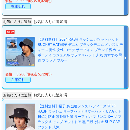
価格： 8,200円(税込 9,020円)
在庫切れ
お気に入りに追加済
NEW
【送料無料】 2024 RASH ラッシュ バケットハット
BUCKET HAT 帽子 デニム ブラックデニム メンズ レデ
ィース 男性 女性 コーデ サーフィン ブランド 深め ス
ポーティ カジュアル サファリハット 人気 おすすめ 黒
青 ブラック ブルー
価格： 5,200円(税込 5,720円)
在庫切れ
お気に入りに追加済
【送料無料】帽子 あご紐 メンズ レディース 2023
RASH ラッシュ サーフハットサマーハット UVカット
日焼け防止 紫外線対策 サーフィン マリンスポーツ ブ
ラック キャンプ アウトドア 黒 日焼け防止 SUP CAP
ブランド 人気