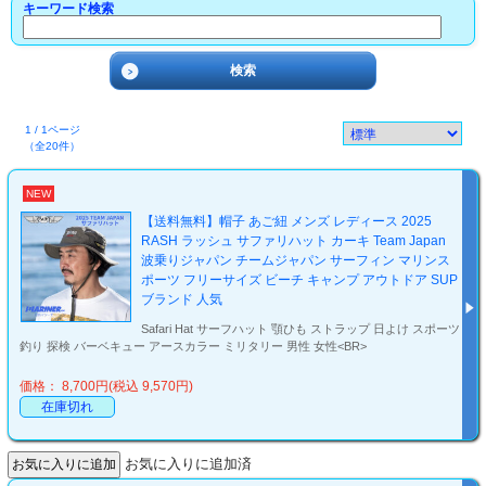
キーワード検索
1 / 1ページ
（全20件）
NEW
【送料無料】帽子 あご紐 メンズ レディース 2025
RASH ラッシュ サファリハット カーキ Team Japan
波乗りジャパン チームジャパン サーフィン マリンス
ポーツ フリーサイズ ビーチ キャンプ アウトドア SUP
ブランド 人気
Safari Hat サーフハット 顎ひも ストラップ 日よけ スポーツ
釣り 探検 バーベキュー アースカラー ミリタリー 男性 女性<BR>
価格： 8,700円(税込 9,570円)
在庫切れ
お気に入りに追加済