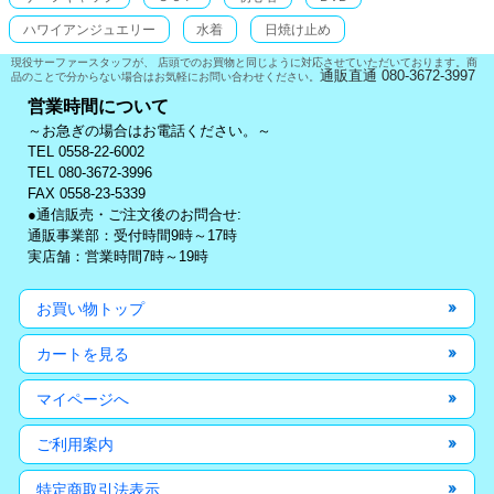
ハワイアンジュエリー
水着
日焼け止め
現役サーファースタッフが、 店頭でのお買物と同じように対応させていただいております。商
通販直通 080-3672-3997
品のことで分からない場合はお気軽にお問い合わせください。
営業時間について
～お急ぎの場合はお電話ください。～
TEL 0558-22-6002
TEL 080-3672-3996
FAX 0558-23-5339
●通信販売・ご注文後のお問合せ:
通販事業部：受付時間9時～17時
実店舗：営業時間7時～19時
お買い物トップ
カートを見る
マイページへ
ご利用案内
特定商取引法表示