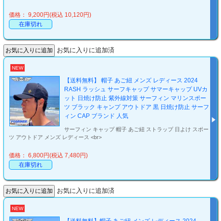
価格： 9,200円(税込 10,120円)
在庫切れ
お気に入りに追加済
NEW
【送料無料】 帽子 あご紐 メンズ レディース 2024
RASH ラッシュ サーフキャップ サマーキャップ UVカ
ット 日焼け防止 紫外線対策 サーフィン マリンスポー
ツ ブラック キャンプ アウトドア 黒 日焼け防止 サーフ
ィン CAP ブランド 人気
サーフィン キャップ 帽子 あご紐 ストラップ 日よけ スポー
ツ アウトドア メンズ レディース <br>
価格： 6,800円(税込 7,480円)
在庫切れ
お気に入りに追加済
NEW