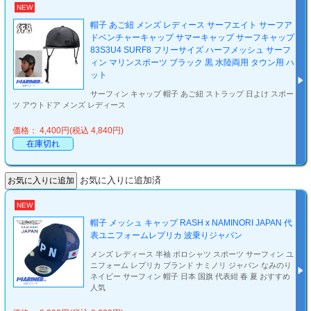
NEW
帽子 あご紐 メンズ レディース サーフエイト サーフア
ドベンチャーキャップ サマーキャップ サーフキャップ
83S3U4 SURF8 フリーサイズ ハーフメッシュ サーフ
ィン マリンスポーツ ブラック 黒 水陸両用 タウン用 ハ
ット
サーフィン キャップ 帽子 あご紐 ストラップ 日よけ スポー
ツ アウトドア メンズ レディース
価格： 4,400円(税込 4,840円)
在庫切れ
お気に入りに追加済
NEW
帽子 メッシュ キャップ RASH x NAMINORI JAPAN 代
表ユニフォームレプリカ 波乗りジャパン
メンズ レディース 半袖 ポロシャツ スポーツ サーフィン ユ
ニフォーム レプリカ ブランド ナミノリ ジャパン なみのり
ネイビー サーフィン 帽子 日本 国旗 代表紺 春 夏 おすすめ
人気