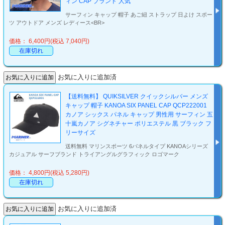
ィン CAP ブランド 人気
サーフィン キャップ 帽子 あご紐 ストラップ 日よけ スポー
ツ アウトドア メンズ レディース<BR>
価格： 6,400円(税込 7,040円)
在庫切れ
お気に入りに追加済
【送料無料】 QUIKSILVER クイックシルバー メンズ
キャップ 帽子 KANOA SIX PANEL CAP QCP222001
カノア シックス パネル キャップ 男性用 サーフィン 五
十嵐カノア シグネチャー ポリエステル 黒 ブラック フ
リーサイズ
送料無料 マリンスポーツ 6パネルタイプ KANOAシリーズ
カジュアル サーフブランド トライアングルグラフィック ロゴマーク
価格： 4,800円(税込 5,280円)
在庫切れ
お気に入りに追加済