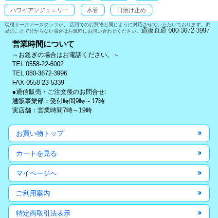
ハワイアンジュエリー
水着
日焼け止め
現役サーファースタッフが、 店頭でのお買物と同じように対応させていただいております。商
通販直通 080-3672-3997
品のことで分からない場合はお気軽にお問い合わせください。
営業時間について
～お急ぎの場合はお電話ください。～
TEL 0558-22-6002
TEL 080-3672-3996
FAX 0558-23-5339
●通信販売・ご注文後のお問合せ:
通販事業部：受付時間9時～17時
実店舗：営業時間7時～19時
お買い物トップ
カートを見る
マイページへ
ご利用案内
特定商取引法表示