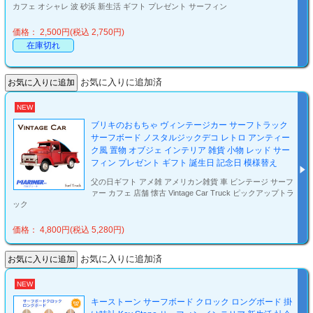
カフェ オシャレ 波 砂浜 新生活 ギフト プレゼント サーフィン
価格： 2,500円(税込 2,750円)
在庫切れ
お気に入りに追加済
NEW
ブリキのおもちゃ ヴィンテージカー サーフトラック
サーフボード ノスタルジックデコ レトロ アンティー
ク風 置物 オブジェ インテリア 雑貨 小物 レッド サー
フィン プレゼント ギフト 誕生日 記念日 模様替え
父の日ギフト アメ雑 アメリカン雑貨 車 ビンテージ サーフ
ァー カフェ 店舗 懐古 Vintage Car Truck ピックアップトラ
ック
価格： 4,800円(税込 5,280円)
お気に入りに追加済
NEW
キーストーン サーフボード クロック ロングボード 掛