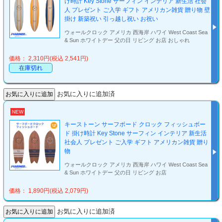
け時計 Key Stone サーフィン インテリア 新生活 社会
人 プレゼント ご入学 ギフト アメリカン雑貨 贈り物 壁
掛け 新築祝い 引っ越し祝い お祝い
ウォールクロック アメリカ 西海岸 ハワイ West Coast Sea
& Sun ホワイトデー 父の日 リビング お店 おしゃれ
価格： 2,310円(税込 2,541円)
在庫切れ
お気に入りに追加済
NEW
キーストーン サーフボード クロック フィッシュボー
ド 掛け時計 Key Stone サーフィン インテリア 新生活
社会人 プレゼント ご入学 ギフト アメリカン雑貨 贈り
物
ウォールクロック アメリカ 西海岸 ハワイ West Coast Sea
& Sun ホワイトデー 父の日 リビング お店
価格： 1,890円(税込 2,079円)
お気に入りに追加済