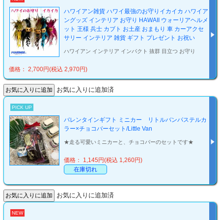
ハワイアン雑貨 ハワイ最強のお守りイカイカ ハワイア
ングッズ インテリア お守り HAWAII ウォーリアヘルメ
ット 王様 兵士 カブト お土産 おまもり 車 カーアクセ
サリー インテリア 雑貨 ギフト プレゼント お祝い
ハワイアン インテリア インパクト 抜群 目立つ お守り
価格： 2,700円(税込 2,970円)
お気に入りに追加済
PICK UP
バレンタインギフト ミニカー リトルバンパステルカ
ラー×チョコバーセット/Little Van
★走る可愛いミニカーと、チョコバーのセットです★
価格： 1,145円(税込 1,260円)
在庫切れ
お気に入りに追加済
NEW