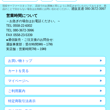
現役サーファースタッフが、 店頭でのお買物と同じように対応させていただいております。商
通販直通 080-3672-3997
品のことで分からない場合はお気軽にお問い合わせください。
営業時間について
～お急ぎの場合はお電話ください。～
TEL 0558-22-6002
TEL 080-3672-3996
FAX 0558-23-5339
●通信販売・ご注文後のお問合せ:
通販事業部：受付時間9時～17時
実店舗：営業時間7時～19時
お買い物トップ
カートを見る
マイページへ
ご利用案内
特定商取引法表示