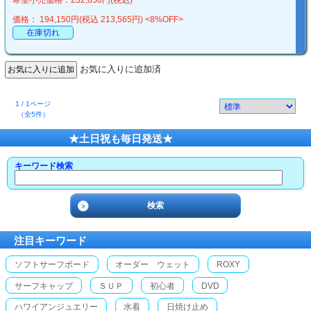
希望小売価格：232,650円(税込)
価格： 194,150円(税込 213,565円)
<8%OFF>
在庫切れ
お気に入りに追加済
1 / 1ページ
（全5件）
★土日祝も毎日発送★
キーワード検索
注目キーワード
ソフトサーフボード
オーダー ウェット
ROXY
サーフキャップ
ＳＵＰ
初心者
DVD
ハワイアンジュエリー
水着
日焼け止め