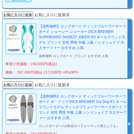
お気に入りに追加済
【送料無料】ロングボード ディックブルーワーサーフ
ボード ショージー ジョーカー DICK BREWER
SURFBOARD SHOEZY JOKER 9'0 オールラウンドモ
デル ブランド 女性 男性 中級 上級 ハンドシェイプ 大
人サーファー おすすめ 人気
送料無料 ロングボード ブランド おすすめ 人気
希望小売価格：236,500円(税込)
価格： 197,300円(税込 217,030円)
<8%OFF>
お気に入りに追加済
【送料無料】ロングボード ディックブルーワーサーフ
ボード ダ・ドッグ DICK BREWER Ｄa Dog 9'1 オール
ラウンドモデル ディックブリューワーサーフボード ブ
ランド 女性 男性 中級 上級 ハンドシェイプ 大人サーフ
ァー おすすめ 人気
ロングボーダーの2本目のパフォーマンス用としても♪