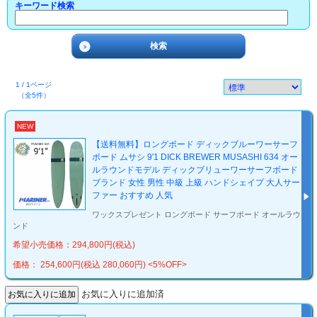
キーワード検索
1 / 1ページ
（全5件）
NEW
【送料無料】ロングボード ディックブルーワーサーフ
ボード ムサシ 9'1 DICK BREWER MUSASHI 634 オー
ルラウンドモデル ディックブリューワーサーフボード
ブランド 女性 男性 中級 上級 ハンドシェイプ 大人サー
ファー おすすめ 人気
ワックスプレゼント ロングボード サーフボード オールラウ
ンド
希望小売価格：294,800円(税込)
価格： 254,600円(税込 280,060円)
<5%OFF>
お気に入りに追加済