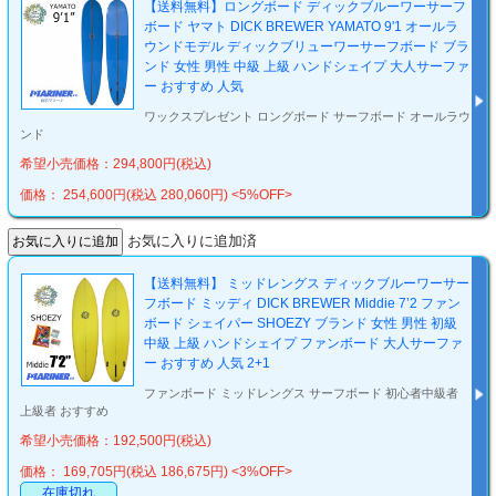
【送料無料】ロングボード ディックブルーワーサーフ
ボード ヤマト DICK BREWER YAMATO 9'1 オールラ
ウンドモデル ディックブリューワーサーフボード ブラ
ンド 女性 男性 中級 上級 ハンドシェイプ 大人サーファ
ー おすすめ 人気
ワックスプレゼント ロングボード サーフボード オールラウ
ンド
希望小売価格：294,800円(税込)
価格： 254,600円(税込 280,060円)
<5%OFF>
お気に入りに追加済
【送料無料】 ミッドレングス ディックブルーワーサー
フボード ミッディ DICK BREWER Middie 7’2 ファン
ボード シェイパー SHOEZY ブランド 女性 男性 初級
中級 上級 ハンドシェイプ ファンボード 大人サーファ
ー おすすめ 人気 2+1
ファンボード ミッドレングス サーフボード 初心者中級者
上級者 おすすめ
希望小売価格：192,500円(税込)
価格： 169,705円(税込 186,675円)
<3%OFF>
在庫切れ