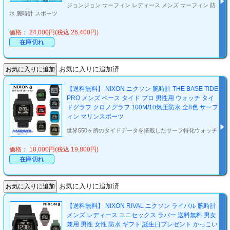
ジョンジョン サーフィン レディース メンズ サーフィン 防
水 腕時計 スポーツ
価格： 24,000円(税込 26,400円)
在庫切れ
お気に入りに追加済
【送料無料】 NIXON ニクソン 腕時計 THE BASE TIDE
PRO メンズ ベース タイド プロ 男性用 ウォッチ タイ
ドグラフ クロノグラフ 100M/10気圧防水 全8色 サーフ
ィン マリンスポーツ
世界550ヶ所のタイドデータを搭載したサーフ特化ウォッチ
価格： 18,000円(税込 19,800円)
在庫切れ
お気に入りに追加済
【送料無料】 NIXON RIVAL ニクソン ライバル 腕時計
メンズ レディース ユニセックス ラバー 送料無料 男女
兼用 男性 女性 防水 ギフト 誕生日プレゼント かっこい