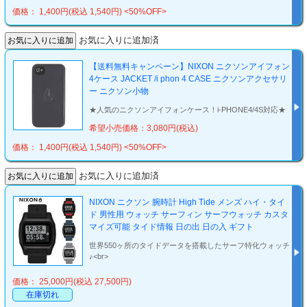
価格： 1,400円(税込 1,540円)
<50%OFF>
お気に入りに追加済
【送料無料キャンペーン】NIXON ニクソンアイフォン
4ケース JACKET /i phon 4 CASE ニクソンアクセサリ
ー ニクソン小物
★人気のニクソンアイフォンケース！i-PHONE4/4S対応★
希望小売価格：3,080円(税込)
価格： 1,400円(税込 1,540円)
<50%OFF>
お気に入りに追加済
NIXON ニクソン 腕時計 High Tide メンズ ハイ・タイ
ド 男性用 ウォッチ サーフィン サーフウォッチ カスタ
マイズ可能 タイド情報 日の出 日の入 ギフト
世界550ヶ所のタイドデータを搭載したサーフ特化ウォッチ
♪<br>
価格： 25,000円(税込 27,500円)
在庫切れ