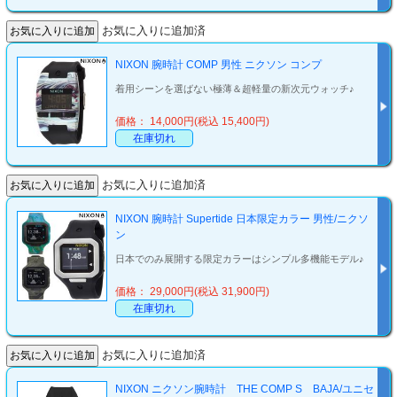
お気に入りに追加済
NIXON 腕時計 COMP 男性 ニクソン コンプ
着用シーンを選ばない極薄＆超軽量の新次元ウォッチ♪
価格： 14,000円(税込 15,400円)
在庫切れ
お気に入りに追加済
NIXON 腕時計 Supertide 日本限定カラー 男性/ニクソ
ン
日本でのみ展開する限定カラーはシンプル多機能モデル♪
価格： 29,000円(税込 31,900円)
在庫切れ
お気に入りに追加済
NIXON ニクソン腕時計 THE COMP S BAJA/ユニセ