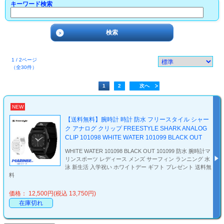
キーワード検索
1 / 2ページ
（全30件）
1
2
次へ
NEW
【送料無料】腕時計 時計 防水 フリースタイル シャー
ク アナログ クリップ FREESTYLE SHARK ANALOG
CLIP 101098 WHITE WATER 101099 BLACK OUT
WHITE WATER 101098 BLACK OUT 101099 防水 腕時計マ
リンスポーツ レディース メンズ サーフィン ランニング 水
泳 新生活 入学祝い ホワイトデー ギフト プレゼント 送料無
料
価格： 12,500円(税込 13,750円)
在庫切れ