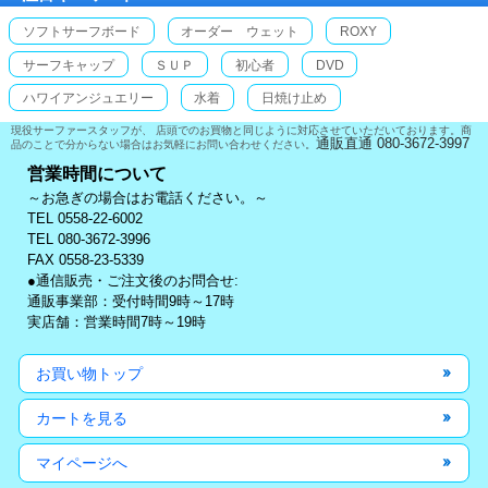
ソフトサーフボード
オーダー ウェット
ROXY
サーフキャップ
ＳＵＰ
初心者
DVD
ハワイアンジュエリー
水着
日焼け止め
現役サーファースタッフが、 店頭でのお買物と同じように対応させていただいております。商
通販直通 080-3672-3997
品のことで分からない場合はお気軽にお問い合わせください。
営業時間について
～お急ぎの場合はお電話ください。～
TEL 0558-22-6002
TEL 080-3672-3996
FAX 0558-23-5339
●通信販売・ご注文後のお問合せ:
通販事業部：受付時間9時～17時
実店舗：営業時間7時～19時
お買い物トップ
カートを見る
マイページへ