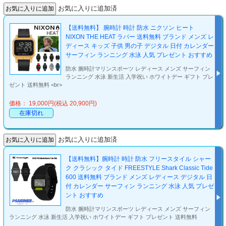
お気に入りに追加済
【送料無料】 腕時計 時計 防水 ニクソン ヒート
NIXON THE HEAT ラバー 送料無料 ブランド メンズ レ
ディース キッズ 子供 男の子 デジタル 日付 カレンダー
サーフィン ランニング 水泳 人気 プレゼント おすすめ
防水 腕時計マリンスポーツ レディース メンズ サーフィン
ランニング 水泳 新生活 入学祝い ホワイトデー ギフト プレ
ゼント 送料無料 <br>
価格： 19,000円(税込 20,900円)
在庫切れ
お気に入りに追加済
【送料無料】腕時計 時計 防水 フリースタイル シャー
ク クラシック タイド FREESTYLE Shark Classic Tide
600 送料無料 ブランド メンズ レディース デジタル 日
付 カレンダー サーフィン ランニング 水泳 人気 プレゼ
ント おすすめ
防水 腕時計マリンスポーツ レディース メンズ サーフィン
ランニング 水泳 新生活 入学祝い ホワイトデー ギフト プレゼント 送料無料