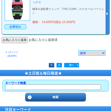
ックス
極薄＆超軽量ウォッチ「THE COMP」のスモールバージョ
ン
価格： 14,000円(税込 15,400円)
在庫切れ
お気に入りに追加済
1 / 2ページ
（全30件）
1
2
次へ
★土日祝も毎日発送★
キーワード検索
注目キーワード