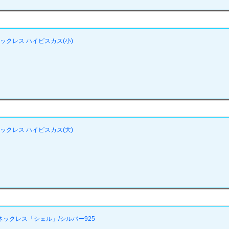
ックレス ハイビスカス(小)
ックレス ハイビスカス(大)
ックレス「シェル」/シルバー925