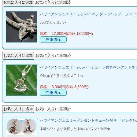
お気に入りに追加済
ハワイアンジュエリー シルバーペンダントヘッド フィッシ
coolでカッコいい
価格： 12,000円(税込 13,200円)
在庫切れ
お気に入りに追加済
ハワイアンジュエリーシルバーチェーン付きペンダントネ
☆胸元でキラリ超ＣＵＴＥ☆
価格： 3,000円(税込 3,300円)
在庫切れ
お気に入りに追加済
ハワイアンジュエリーペンダントチェーン付き 「ピンクシ
本場ハワイより厳選した本物のハワジュ到着★