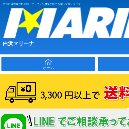
伊豆白浜海岸が目の前！サーフィン用品が何でも揃うプロショップ
白浜マリーナ
ホーム