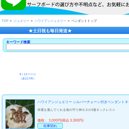
TOP
>
ジュエリー
>
ハワイアンジュエリー
>
ペンダントトップ
★土日祝も毎日発送★
キーワード検索
6 / 11ページ
（全217件）
ハワイアンジュエリー シルバーチェーン付きペンダントネ
幸運を運んでくれる海の守り神ホヌの3連ネックレス☆
価格： 3,000円(税込 3,300円)
在庫切れ