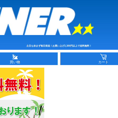
土日も休まず毎日発送！お買い上げ3,300円以上で送料無料！
買い物
カート