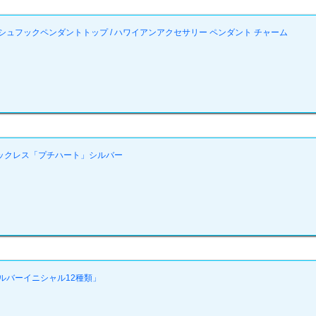
ュフックペンダントトップ / ハワイアンアクセサリー ペンダント チャーム
ックレス「プチハート」シルバー
ルバーイニシャル12種類」