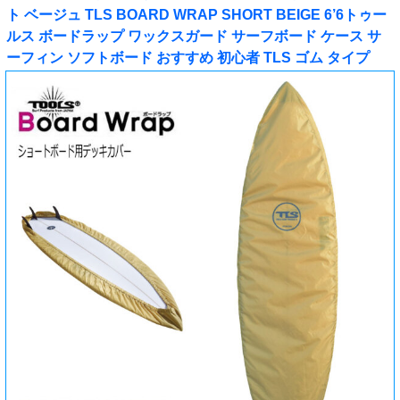
ト ベージュ TLS BOARD WRAP SHORT BEIGE 6’6トゥー
ルス ボードラップ ワックスガード サーフボード ケース サ
ーフィン ソフトボード おすすめ 初心者 TLS ゴム タイプ