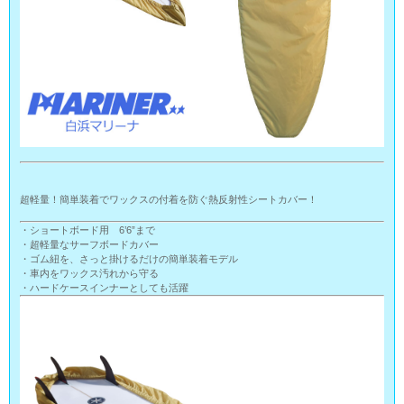
超軽量！簡単装着でワックスの付着を防ぐ熱反射性シートカバー！
・ショートボード用 6’6”まで
・超軽量なサーフボードカバー
・ゴム紐を、さっと掛けるだけの簡単装着モデル
・車内をワックス汚れから守る
・ハードケースインナーとしても活躍