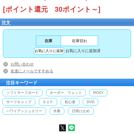
[ポイント還元 30ポイント～]
注文
在庫
在庫切れ
お気に入りに追加済
お問い合わせ
友達にメールですすめる
注目キーワード
ソフトサーフボード
オーダー ウェット
ROXY
サーフキャップ
ＳＵＰ
初心者
DVD
ハワイアンジュエリー
水着
日焼け止め