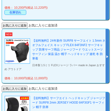
価格： 10,200円(税込 11,220円)
在庫切れ
お気に入りに追加済
NEW
【送料無料】24年新作 SURF8 サーフエイト 1.5mm ネ
オフルフェイス キャップ FLEX 84F3NF2 サーフキャ
ップ 防寒サーフ用品 ジャージフード ウエットスーツ
サーフィン 保温 温か 帽子 ヘッドキャップ 速乾 冬 防
寒着
日本製 1.5ミリ FLEXジャージ ラバー made in Japan おすす
め アウトドア
価格： 10,000円(税込 11,000円)
お気に入りに追加済
【送料無料】サーフエイト ヘッドキャップ ジャージフ
ード SURF8 2mm JERSEY HOOD 84F3GF1 サーフィ
ン 帽子 防寒