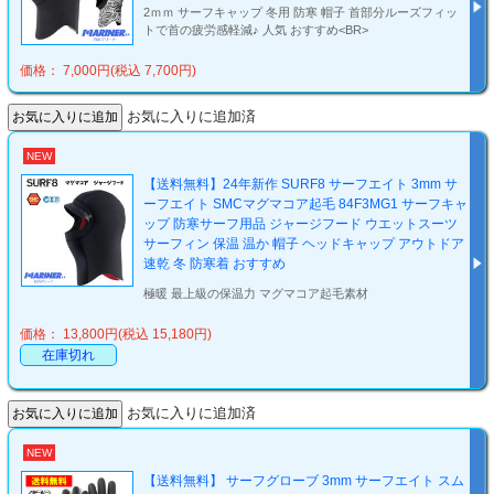
2ｍｍ サーフキャップ 冬用 防寒 帽子 首部分ルーズフィッ
トで首の疲労感軽減♪ 人気 おすすめ<BR>
価格： 7,000円(税込 7,700円)
お気に入りに追加済
NEW
【送料無料】24年新作 SURF8 サーフエイト 3mm サ
ーフエイト SMCマグマコア起毛 84F3MG1 サーフキャ
ップ 防寒サーフ用品 ジャージフード ウエットスーツ
サーフィン 保温 温か 帽子 ヘッドキャップ アウトドア
速乾 冬 防寒着 おすすめ
極暖 最上級の保温力 マグマコア起毛素材
価格： 13,800円(税込 15,180円)
在庫切れ
お気に入りに追加済
NEW
【送料無料】 サーフグローブ 3mm サーフエイト スム