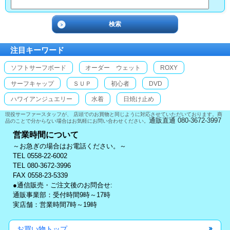
注目キーワード
ソフトサーフボード
オーダー ウェット
ROXY
サーフキャップ
ＳＵＰ
初心者
DVD
ハワイアンジュエリー
水着
日焼け止め
現役サーファースタッフが、 店頭でのお買物と同じように対応させていただいております。商
通販直通 080-3672-3997
品のことで分からない場合はお気軽にお問い合わせください。
営業時間について
～お急ぎの場合はお電話ください。～
TEL 0558-22-6002
TEL 080-3672-3996
FAX 0558-23-5339
●通信販売・ご注文後のお問合せ:
通販事業部：受付時間9時～17時
実店舗：営業時間7時～19時
お買い物トップ