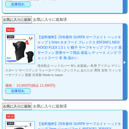
在庫切れ
お気に入りに追加済
NEW
【送料無料】25年新作 SURF8 サーフエイト ヘッドキ
ャップ 1.5mm ネオフード フレックス 85F3NF1 NEO
HOOD FLEX 1.5ミリ 帽子 サーフキャップ ブラック 黒
サーフィン 防寒サーフ用品 保温 レディース メンズ ウ
ェットスーツ 冬 海 温かい
浸水防止 ヘッドカバー M L 水温低い 冬用 アイテム マリン
スポーツ サーフグッズ ウォーターブロックシステム あたたか 男性 女性 ウィンタ
ーサーフィン 国産 日本製 Made in Japan
価格： 10,900円(税込 11,990円)
在庫切れ
お気に入りに追加済
NEW
【送料無料】25年新作 SURF8 サーフエイト ヘッドキ