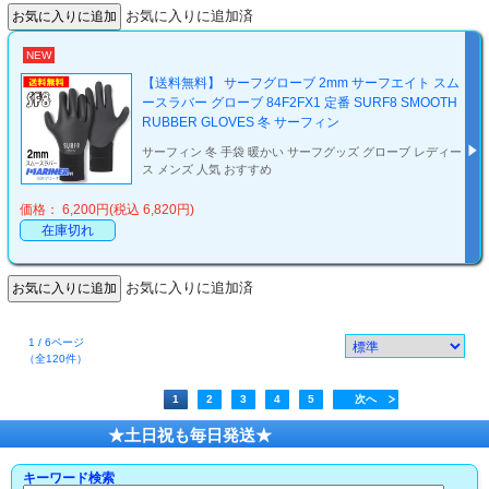
お気に入りに追加済
NEW
【送料無料】 サーフグローブ 2mm サーフエイト スム
ースラバー グローブ 84F2FX1 定番 SURF8 SMOOTH
RUBBER GLOVES 冬 サーフィン
サーフィン 冬 手袋 暖かい サーフグッズ グローブ レディー
ス メンズ 人気 おすすめ
価格： 6,200円(税込 6,820円)
在庫切れ
お気に入りに追加済
1 / 6ページ
（全120件）
1
2
3
4
5
次へ
★土日祝も毎日発送★
キーワード検索