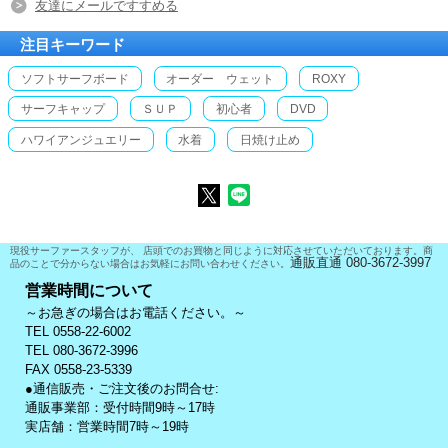
友達にメールですすめる
注目キーワード
ソフトサーフボード
オーダー ウェット
ROXY
サーフキャップ
ＳＵＰ
初心者
DVD
ハワイアンジュエリー
水着
日焼け止め
現役サーファースタッフが、 店頭でのお買物と同じように対応させていただいております。商
通販直通 080-3672-3997
品のことで分からない場合はお気軽にお問い合わせください。
営業時間について
～お急ぎの場合はお電話ください。～
TEL 0558-22-6002
TEL 080-3672-3996
FAX 0558-23-5339
●通信販売・ご注文後のお問合せ:
通販事業部：受付時間9時～17時
実店舗：営業時間7時～19時