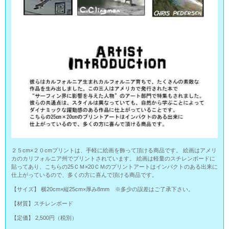
２５cm×２０cmプリントは、手軽に絵画を飾って頂ける商品です。 絵画はアメリ
カのカリフォルニア州でプリントされています。 絵画は軽量のスチレンボードに
貼ってあり、こちらの25ＣＭ×20ＣＭのプリントアートはインパクトのある出来に
仕上がっているので、多くの方に喜んで頂ける商品です。
【サイズ】 横20cm×縦25cm×厚み8mm ※多少の誤差はご了承下さい。
【材質】スチレンボード
【定価】 2,500円（税別）