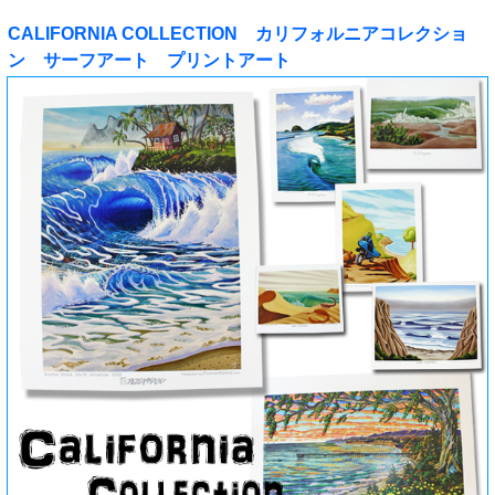
CALIFORNIA COLLECTION カリフォルニアコレクショ
ン サーフアート プリントアート