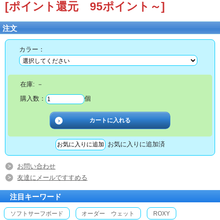
[ポイント還元 95ポイント～]
注文
カラー：
在庫:
－
購入数：
個
お気に入りに追加済
お問い合わせ
友達にメールですすめる
注目キーワード
ソフトサーフボード
オーダー ウェット
ROXY