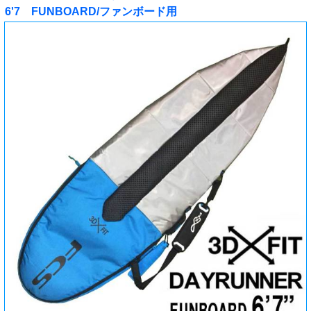
6'7 FUNBOARD/ファンボード用