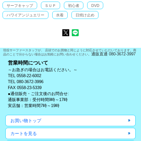
サーフキャップ
ＳＵＰ
初心者
DVD
ハワイアンジュエリー
水着
日焼け止め
現役サーファースタッフが、 店頭でのお買物と同じように対応させていただいております。商
通販直通 080-3672-3997
品のことで分からない場合はお気軽にお問い合わせください。
営業時間について
～お急ぎの場合はお電話ください。～
TEL 0558-22-6002
TEL 080-3672-3996
FAX 0558-23-5339
●通信販売・ご注文後のお問合せ:
通販事業部：受付時間9時～17時
実店舗：営業時間7時～19時
お買い物トップ
カートを見る