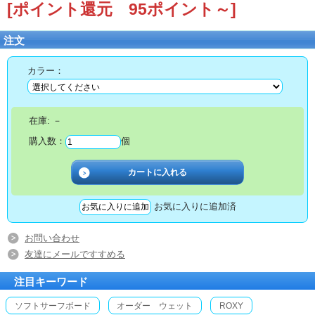
[ポイント還元 95ポイント～]
注文
カラー：
在庫:
－
購入数：
個
お気に入りに追加済
お問い合わせ
友達にメールですすめる
注目キーワード
ソフトサーフボード
オーダー ウェット
ROXY