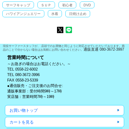
サーフキャップ
ＳＵＰ
初心者
DVD
ハワイアンジュエリー
水着
日焼け止め
現役サーファースタッフが、 店頭でのお買物と同じように対応させていただいております。商
通販直通 080-3672-3997
品のことで分からない場合はお気軽にお問い合わせください。
営業時間について
～お急ぎの場合はお電話ください。～
TEL 0558-22-6002
TEL 080-3672-3996
FAX 0558-23-5339
●通信販売・ご注文後のお問合せ:
通販事業部：受付時間9時～17時
実店舗：営業時間7時～19時
お買い物トップ
カートを見る