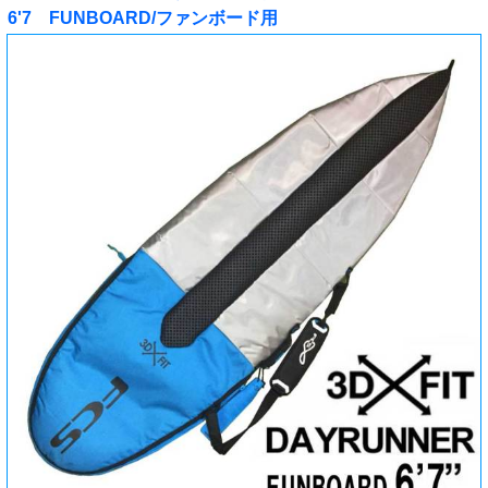
6'7 FUNBOARD/ファンボード用