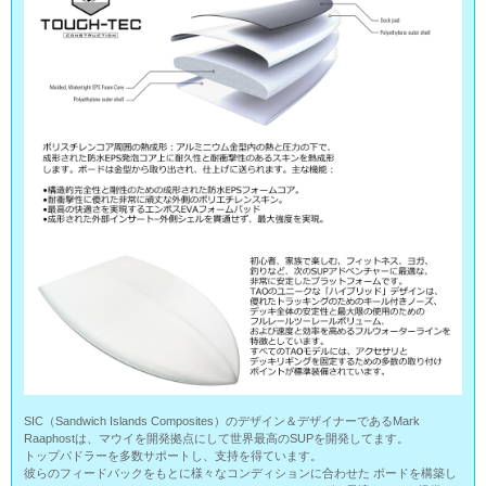
SIC（Sandwich Islands Composites）のデザイン＆デザイナーであるMark
Raaphostは、マウイを開発拠点にして世界最高のSUPを開発してます。
トップパドラーを多数サポートし、支持を得ています。
彼らのフィードバックをもとに様々なコンディションに合わせた ボードを構築し