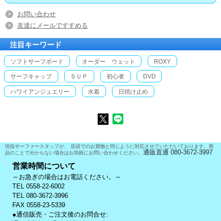
お問い合わせ
友達にメールですすめる
注目キーワード
ソフトサーフボード
オーダー ウェット
ROXY
サーフキャップ
ＳＵＰ
初心者
DVD
ハワイアンジュエリー
水着
日焼け止め
現役サーファースタッフが、 店頭でのお買物と同じように対応させていただいております。商
通販直通 080-3672-3997
品のことで分からない場合はお気軽にお問い合わせください。
営業時間について
～お急ぎの場合はお電話ください。～
TEL 0558-22-6002
TEL 080-3672-3996
FAX 0558-23-5339
●通信販売・ご注文後のお問合せ: