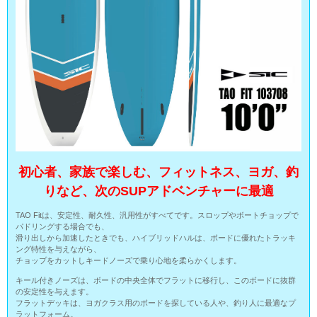
初心者、家族で楽しむ、フィットネス、ヨガ、釣
りなど、次のSUPアドベンチャーに最適
TAO Fitは、安定性、耐久性、汎用性がすべてです。スロップやボートチョップで
パドリングする場合でも、
滑り出しから加速したときでも、ハイブリッドハルは、ボードに優れたトラッキ
ング特性を与えながら、
チョップをカットしキードノーズで乗り心地を柔らかくします。
キール付きノーズは、ボードの中央全体でフラットに移行し、このボードに抜群
の安定性を与えます。
フラットデッキは、ヨガクラス用のボードを探している人や、釣り人に最適なプ
ラットフォーム。