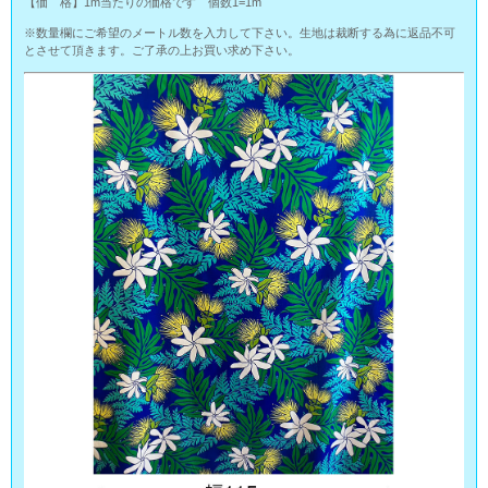
【価 格】1m当たりの価格です 個数1=1m
※数量欄にご希望のメートル数を入力して下さい。生地は裁断する為に返品不可
とさせて頂きます。ご了承の上お買い求め下さい。