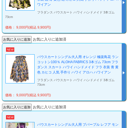
ワイアン
フラダンス パウスカート ハワイ ハンドメイド 3本ゴム
73cm
価格： 9,000円(税込 9,900円)
お気に入りに追加済
NEW
パウスカートシングル大人用 オレンジ 極楽鳥花 ラン
コットン100％ ALOHA FABRICS 3本ゴム 73cm フラ
ダンス スカート ハワイ ハンドメイド フラ 衣装 青 黄
色 カヒコ 人気 手作り ハワイ アロハ ハワイアン
フラダンス パウスカート ハワイ ハンドメイド 3本ゴム
73cm
価格： 9,000円(税込 9,900円)
お気に入りに追加済
NEW
パウスカートシングル大人用 ブパープル レフア モン