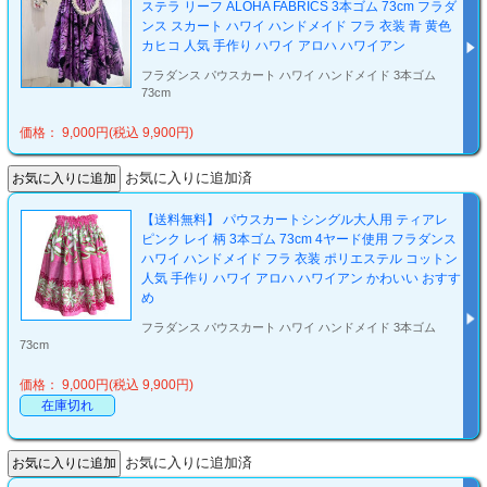
ステラ リーフ ALOHA FABRICS 3本ゴム 73cm フラダ
ンス スカート ハワイ ハンドメイド フラ 衣装 青 黄色
カヒコ 人気 手作り ハワイ アロハ ハワイアン
フラダンス パウスカート ハワイ ハンドメイド 3本ゴム
73cm
価格： 9,000円(税込 9,900円)
お気に入りに追加済
【送料無料】 パウスカートシングル大人用 ティアレ
ピンク レイ 柄 3本ゴム 73cm 4ヤード使用 フラダンス
ハワイ ハンドメイド フラ 衣装 ポリエステル コットン
人気 手作り ハワイ アロハ ハワイアン かわいい おすす
め
フラダンス パウスカート ハワイ ハンドメイド 3本ゴム
73cm
価格： 9,000円(税込 9,900円)
在庫切れ
お気に入りに追加済