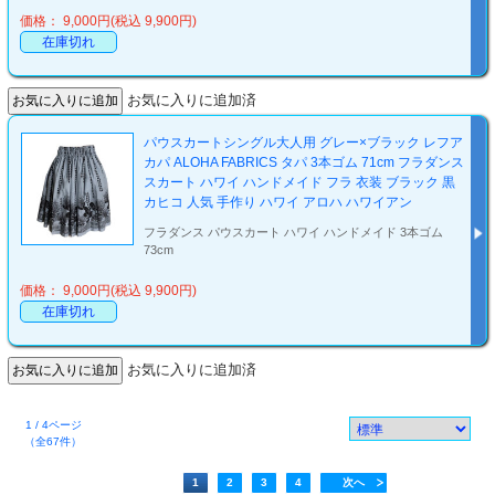
価格： 9,000円(税込 9,900円)
在庫切れ
お気に入りに追加済
パウスカートシングル大人用 グレー×ブラック レフア
カパ ALOHA FABRICS タパ 3本ゴム 71cm フラダンス
スカート ハワイ ハンドメイド フラ 衣装 ブラック 黒
カヒコ 人気 手作り ハワイ アロハ ハワイアン
フラダンス パウスカート ハワイ ハンドメイド 3本ゴム
73cm
価格： 9,000円(税込 9,900円)
在庫切れ
お気に入りに追加済
1 / 4ページ
（全67件）
1
2
3
4
次へ