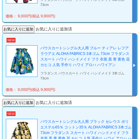
73cm
価格： 9,000円(税込 9,900円)
お気に入りに追加済
NEW
パウスカートシングル大人用 ブルー ティアレ レフア
ラウアエ ALOHA FABRICS 3本ゴム 73cm フラダンス
スカート ハワイ ハンドメイド フラ 衣装 黒 青 黄色 花
カヒコ 人気 手作り ハワイ アロハ ハワイアン
フラダンス パウスカート ハワイ ハンドメイド 3本ゴム
73cm
価格： 9,000円(税込 9,900円)
お気に入りに追加済
NEW
パウスカートシングル大人用 ブラック セレウス ポリ
エステル65％ コットン35％ ALOHA FABRICS 3本ゴム
73cm フラダンス スカート ハワイ ハンドメイド フラ
衣装 黒 青 黄色 花 カヒコ 人気 手作り ハワイ アロハ ハ