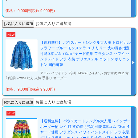
価格： 9,000円(税込 9,900円)
お気に入りに追加済
NEW
【送料無料】 パウスカートシングル大人用 トロピカル
フラワー ブルー モンステラ ユリ リリー 丈の長さ指定
可能 3本ゴム 73cm 4ヤード使用 フラダンス ハワイ ハ
ンドメイド フラ 衣装 ポリエステル コットン ポリコッ
トン 国内縫製
アロハ ハワイアン 花柄 HAWAII かわいい おすすめ blue 青
幻想的 kawaii 映え 人気 手作り オーダー
価格： 9,000円(税込 9,900円)
お気に入りに追加済
NEW
【送料無料】 パウスカートシングル大人用 レインボー
ボーダー柄 レイ 虹 丈の長さ指定可能 3本ゴム 73cm 4
ヤード使用 フラダンス ハワイ ハンドメイド フラ 衣装
ポリエステル コットン ゴールド 金色 ハワイ HAWAII