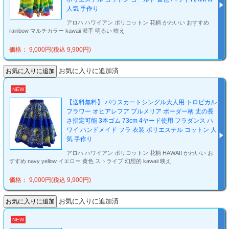
人気 手作り
アロハ ハワイアン ポリコットン 花柄 かわいい おすすめ
rainbow マルチカラー kawaii 派手 明るい 映え
価格： 9,000円(税込 9,900円)
お気に入りに追加済
NEW
【送料無料】 パウスカートシングル大人用 トロピカル
フラワー オヒアレフア プルメリア ボーダー柄 丈の長
さ指定可能 3本ゴム 73cm 4ヤード使用 フラダンス ハ
ワイ ハンドメイド フラ 衣装 ポリエステル コットン 人
気 手作り
アロハ ハワイアン ポリコットン 花柄 HAWAII かわいい お
すすめ navy yellow イエロー 黄色 ストライプ 幻想的 kawaii 映え
価格： 9,000円(税込 9,900円)
お気に入りに追加済
NEW