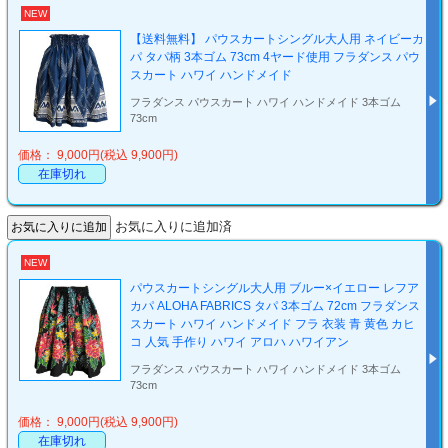
NEW
【送料無料】 パウスカートシングル大人用 ネイビーカ
パ タパ柄 3本ゴム 73cm 4ヤード使用 フラダンス パウ
スカート ハワイ ハンドメイド
フラダンス パウスカート ハワイ ハンドメイド 3本ゴム
73cm
価格： 9,000円(税込 9,900円)
在庫切れ
お気に入りに追加済
NEW
パウスカートシングル大人用 ブルー×イエロー レフア
カパ ALOHA FABRICS タパ 3本ゴム 72cm フラダンス
スカート ハワイ ハンドメイド フラ 衣装 青 黄色 カヒ
コ 人気 手作り ハワイ アロハ ハワイアン
フラダンス パウスカート ハワイ ハンドメイド 3本ゴム
73cm
価格： 9,000円(税込 9,900円)
在庫切れ