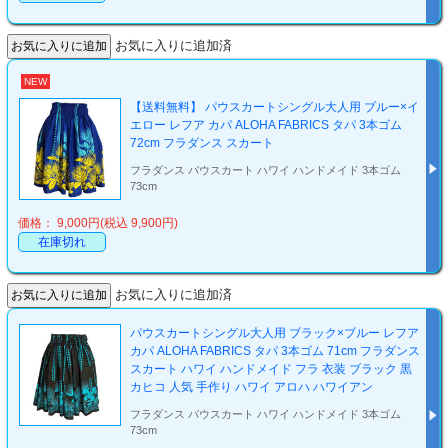
お気に入りに追加済
NEW
【送料無料】 パウスカートシングル大人用 ブルー×イ
エロー レフア カパ ALOHA FABRICS タパ 3本ゴム
72cm フラダンス スカート
フラダンス パウスカート ハワイ ハンドメイド 3本ゴム
73cm
価格： 9,000円(税込 9,900円)
在庫切れ
お気に入りに追加済
パウスカートシングル大人用 ブラック×ブルー レフア
カパ ALOHA FABRICS タパ 3本ゴム 71cm フラダンス
スカート ハワイ ハンドメイド フラ 衣装 ブラック 黒
カヒコ 人気 手作り ハワイ アロハ ハワイアン
フラダンス パウスカート ハワイ ハンドメイド 3本ゴム
73cm