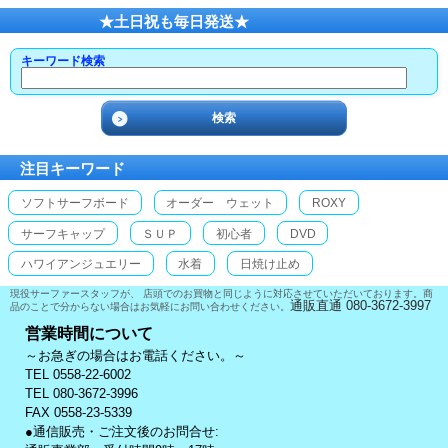
★土日祝も毎日発送★
キーワード検索
注目キーワード
ソフトサーフボード
オーダー ウェット
ROXY
サーフキャップ
ＳＵＰ
初心者
DVD
ハワイアンジュエリー
水着
日焼け止め
現役サーファースタッフが、 店頭でのお買物と同じように対応させていただいております。商
通販直通 080-3672-3997
品のことで分からない場合はお気軽にお問い合わせください。
営業時間について
～お急ぎの場合はお電話ください。～
TEL 0558-22-6002
TEL 080-3672-3996
FAX 0558-23-5339
●通信販売・ご注文後のお問合せ: