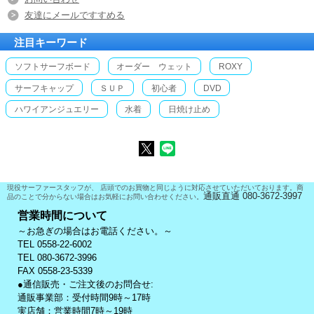
友達にメールですすめる
注目キーワード
ソフトサーフボード
オーダー ウェット
ROXY
サーフキャップ
ＳＵＰ
初心者
DVD
ハワイアンジュエリー
水着
日焼け止め
現役サーファースタッフが、 店頭でのお買物と同じように対応させていただいております。商
通販直通 080-3672-3997
品のことで分からない場合はお気軽にお問い合わせください。
営業時間について
～お急ぎの場合はお電話ください。～
TEL 0558-22-6002
TEL 080-3672-3996
FAX 0558-23-5339
●通信販売・ご注文後のお問合せ:
通販事業部：受付時間9時～17時
実店舗：営業時間7時～19時