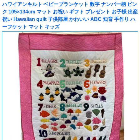
ハワイアンキルト ベビーブランケット 数字 ナンバー柄 ピン
ク 105×134cm マット お祝い ギフト プレゼント お子様 出産
祝い Hawaiian quilt 子供部屋 かわいい ABC 知育 手作り ハ
ーフケット マット キッズ