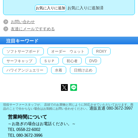
お気に入りに追加済
お問い合わせ
友達にメールですすめる
注目キーワード
ソフトサーフボード
オーダー ウェット
ROXY
サーフキャップ
ＳＵＰ
初心者
DVD
ハワイアンジュエリー
水着
日焼け止め
現役サーファースタッフが、 店頭でのお買物と同じように対応させていただいております。商
通販直通 080-3672-3997
品のことで分からない場合はお気軽にお問い合わせください。
営業時間について
～お急ぎの場合はお電話ください。～
TEL 0558-22-6002
TEL 080-3672-3996