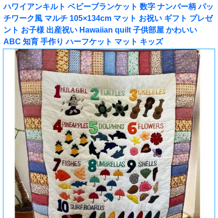
ハワイアンキルト ベビーブランケット 数字 ナンバー柄 パッ
チワーク風 マルチ 105×134cm マット お祝い ギフト プレゼ
ント お子様 出産祝い Hawaiian quilt 子供部屋 かわいい
ABC 知育 手作り ハーフケット マット キッズ