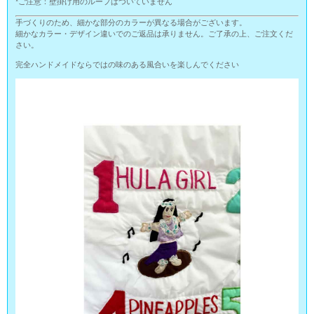
*ご注意：壁掛け用のループはついていません
手づくりのため、細かな部分のカラーが異なる場合がございます。
細かなカラー・デザイン違いでのご返品は承りません。ご了承の上、ご注文くだ
さい。
完全ハンドメイドならではの味のある風合いを楽しんでください