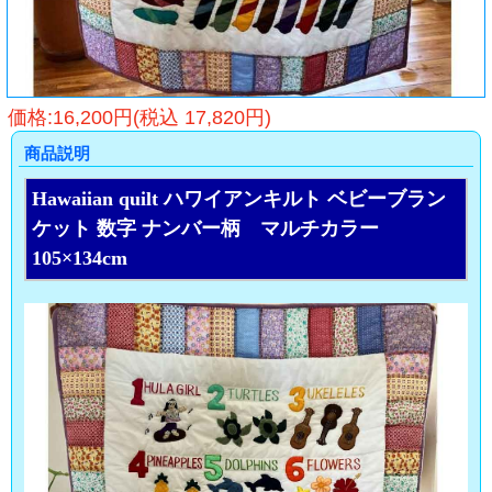
価格:16,200円(税込 17,820円)
商品説明
Hawaiian quilt ハワイアンキルト ベビーブラン
ケット 数字 ナンバー柄 マルチカラー
105×134cm