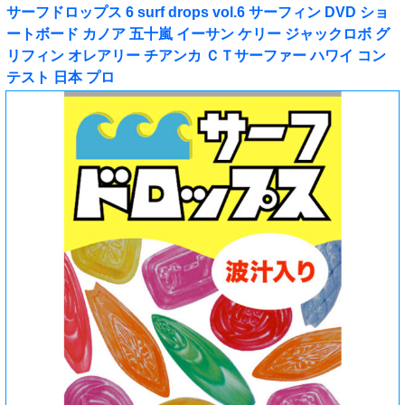
サーフドロップス 6 surf drops vol.6 サーフィン DVD ショ
ートボード カノア 五十嵐 イーサン ケリー ジャックロボ グ
リフィン オレアリー チアンカ ＣＴサーファー ハワイ コン
テスト 日本 プロ