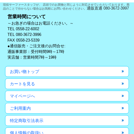
現役サーファースタッフが、 店頭でのお買物と同じように対応させていただいております。商
通販直通 080-3672-3997
品のことで分からない場合はお気軽にお問い合わせください。
営業時間について
～お急ぎの場合はお電話ください。～
TEL 0558-22-6002
TEL 080-3672-3996
FAX 0558-23-5339
●通信販売・ご注文後のお問合せ:
通販事業部：受付時間9時～17時
実店舗：営業時間7時～19時
お買い物トップ
カートを見る
マイページへ
ご利用案内
特定商取引法表示
個人情報の取扱い