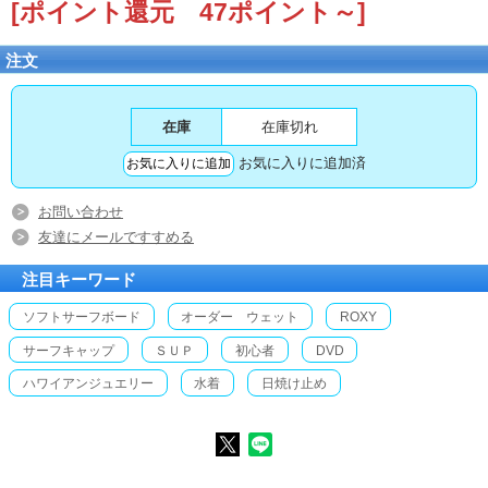
[ポイント還元 47ポイント～]
注文
在庫
在庫切れ
お気に入りに追加済
お問い合わせ
友達にメールですすめる
注目キーワード
ソフトサーフボード
オーダー ウェット
ROXY
サーフキャップ
ＳＵＰ
初心者
DVD
ハワイアンジュエリー
水着
日焼け止め