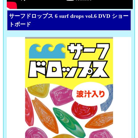
サーフドロップス 6 surf drops vol.6 DVD ショー
トボード